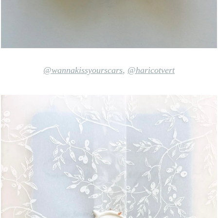
@wannakissyourscars
,
@haricotvert