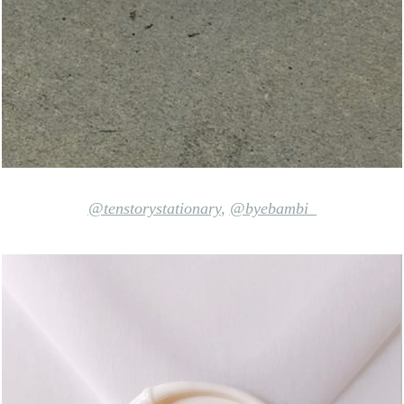
@tenstorystationary
,
@byebambi_