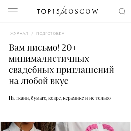
ЖУРНАЛ
/
ПОДГОТОВКА
Вам письмо! 20+
минималистичных
свадебных приглашений
на любой вкус
На ткани, бумаге, ковре, керамике и не только