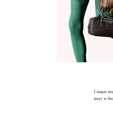
Самые мо
вкус и б