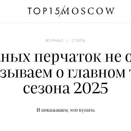
ЖУРНАЛ
/
СТИЛЬ
ных перчаток не 
зываем о главном
сезона 2025
И показываем, что купить