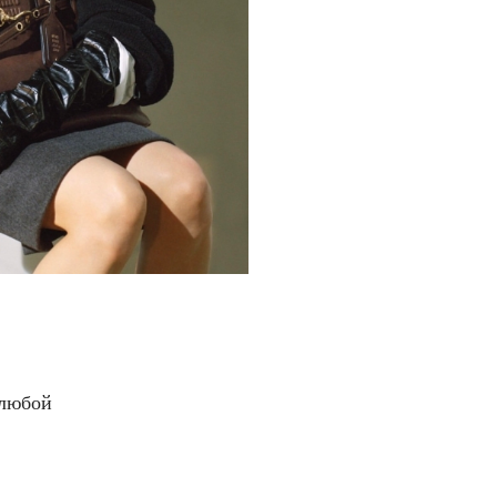
 любой