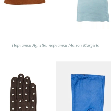
Перчатки Agnelle
;
перчатки Maison Margiela