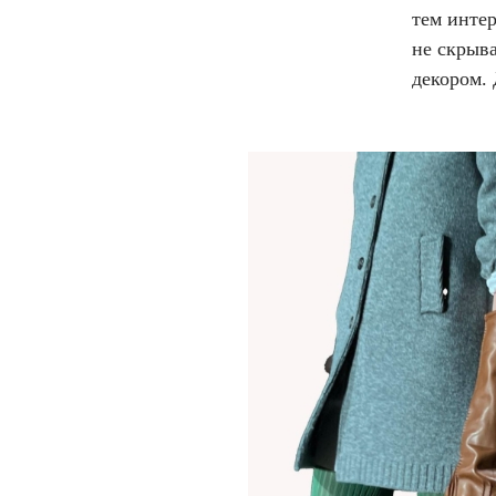
тем интер
не скрыва
декором.