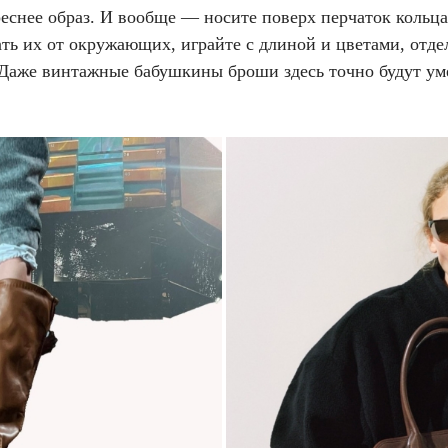
еснее образ. И вообще — носите поверх перчаток кольца
ть их от окружающих, играйте с длиной и цветами, отде
 Даже винтажные бабушкины броши здесь точно будут у