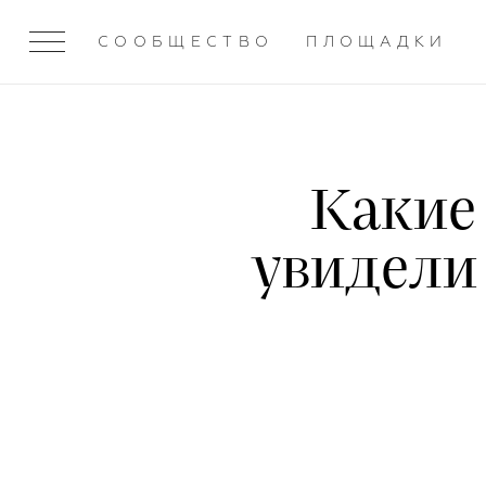
СООБЩЕСТВО
ПЛОЩАДКИ
Какие
увидели