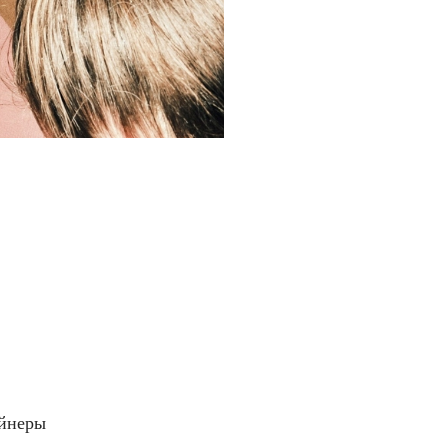
айнеры