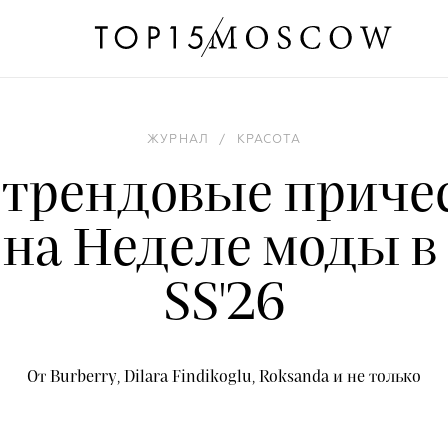
ЖУРНАЛ
/
КРАСОТА
 трендовые приче
 на Неделе моды в
SS'26
От Burberry, Dilara Findikoglu, Roksanda и не только