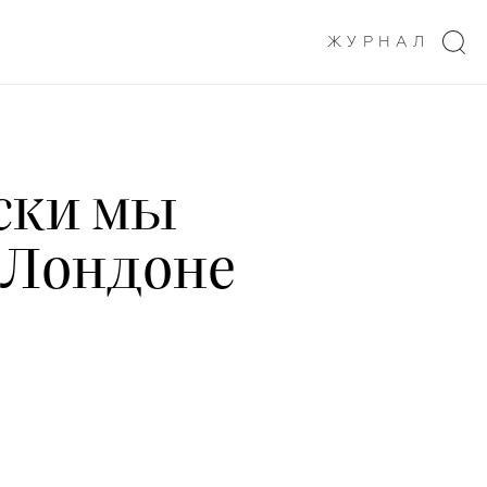
ЖУРНАЛ
ски мы
 Лондоне