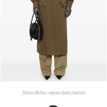
Тренч Mulier
;
тренч Saint Laurent