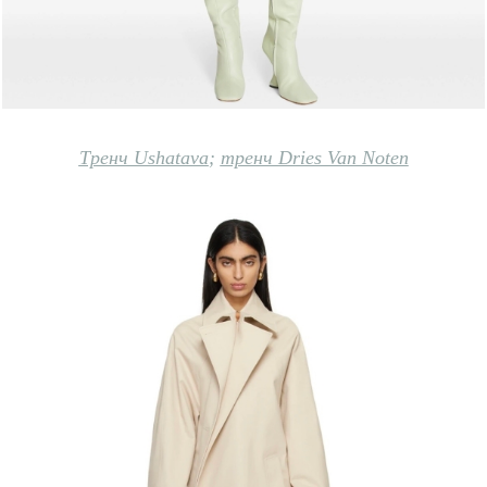
Тренч Ushatava
;
тренч Dries Van Noten