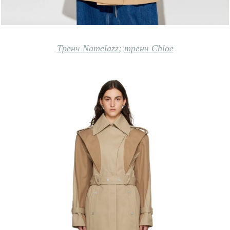
Тренч Namelazz
;
тренч Chloe