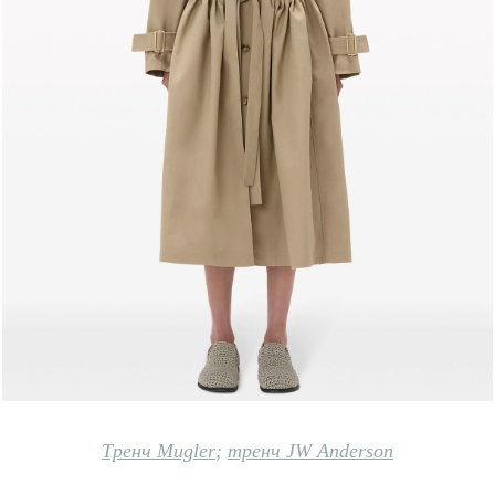
Тренч Mugler
;
тренч JW Anderson