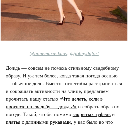
@annemarie.kuus
,
@johnydufort
Дождь — совсем не помеха стильному свадебному
образу. И уж тем более, когда такая погода осенью
— обычное дело. Вместо того чтобы расстраиваться
и сокращать активности на улице, предлагаем
прочитать нашу статью
«Что делать, если в
прогнозе на свадьбу — дождь?»
и собрать образ по
погоде. Такой, чтобы помимо
закрытых туфель
и
платья с длинными рукавами,
у вас было во что