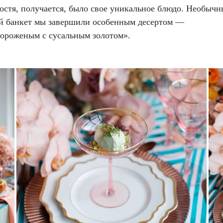
гостя, получается, было свое уникальное блюдо. Необыч
й банкет мы завершили особенным десертом —
ороженым с сусальным золотом».