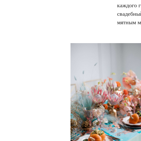
каждого 
свадебны
мятным м