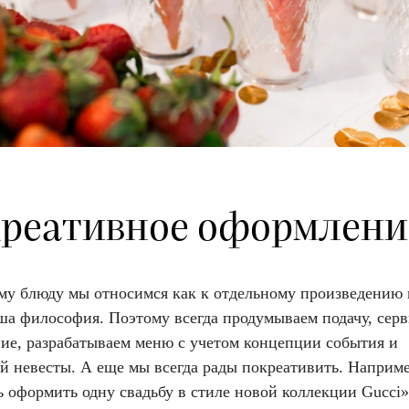
реативное оформлен
му блюду мы относимся как к отдельному произведению 
ша философия. Поэтому всегда продумываем подачу, серв
ие, разрабатываем меню с учетом концепции события и
й невесты. А еще мы всегда рады покреативить. Наприме
 оформить одну свадьбу в стиле новой коллекции Gucci»