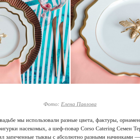
Фото:
Елена Павлова
свадьбе мы использовали разные цвета, фактуры, орнамен
фигурки насекомых, а шеф-повар Corso Catering Семен Т
ил запеченные тыквы с абсолютно разными начинками —