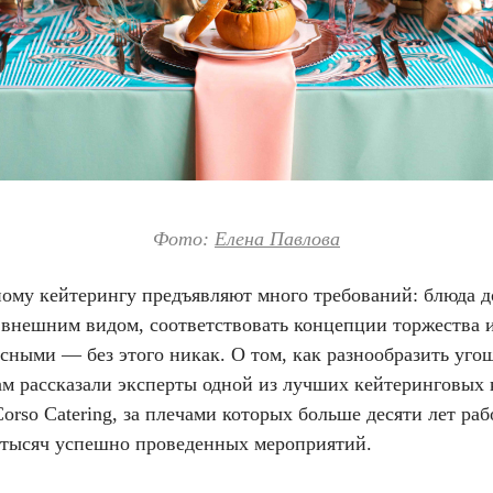
Фото:
Елена Павлова
ному кейтерингу предъявляют много требований: блюда 
 внешним видом, соответствовать концепции торжества 
сными — без этого никак. О том, как разнообразить уго
нам рассказали эксперты одной из лучших кейтеринговых
rso Catering, за плечами которых больше десяти лет раб
 тысяч успешно проведенных мероприятий.