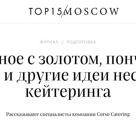
ЖУРНАЛ
/
ПОДГОТОВКА
ое с золотом, по
 и другие идеи не
кейтеринга
Рассказывают специалисты компании Corso Catering