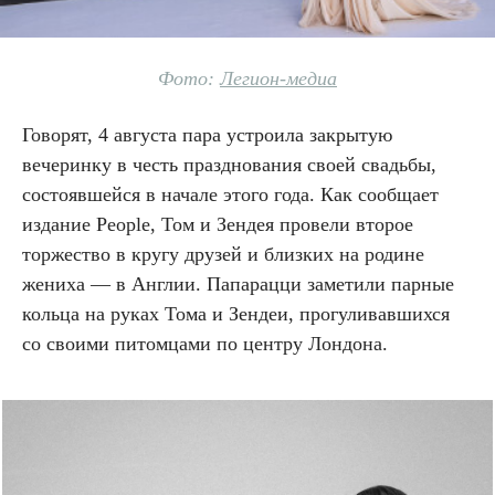
Фото:
Легион-медиа
Говорят, 4 августа пара устроила закрытую
вечеринку в честь празднования своей свадьбы,
состоявшейся в начале этого года. Как сообщает
издание People, Том и Зендея провели второе
торжество в кругу друзей и близких на родине
жениха — в Англии. Папарацци заметили парные
кольца на руках Тома и Зендеи, прогуливавшихся
со своими питомцами по центру Лондона.