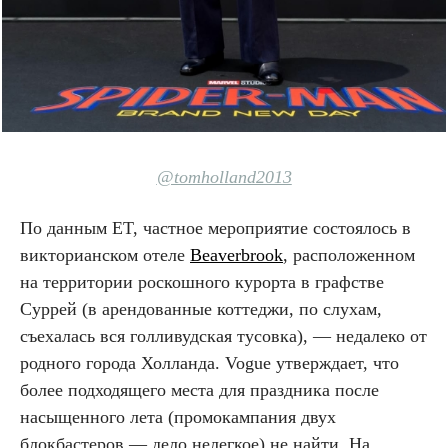
@tomholland2013
По данным ET, частное мероприятие состоялось в
викторианском отеле
Beaverbrook
, расположенном
на территории роскошного курорта в графстве
Суррей (в арендованные коттеджи, по слухам,
съехалась вся голливудская тусовка), — недалеко от
родного города Холланда. Vogue утверждает, что
более подходящего места для праздника после
насыщенного лета (промокампания двух
блокбастеров — дело нелегкое) не найти. На