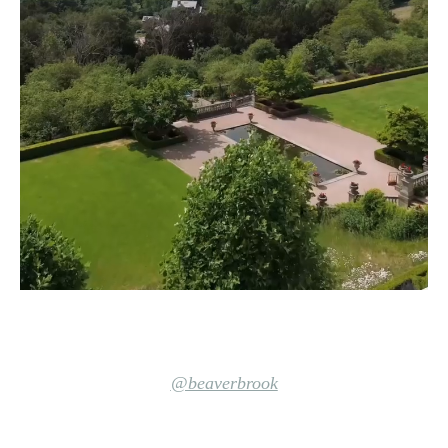
@beaverbrook