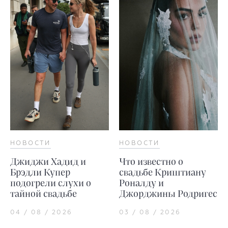
НОВОСТИ
НОВОСТИ
Джиджи Хадид и
Что известно о
Брэдли Купер
свадьбе Криштиану
подогрели слухи о
Роналду и
тайной свадьбе
Джорджины Родригес
04 / 08 / 2026
03 / 08 / 2026