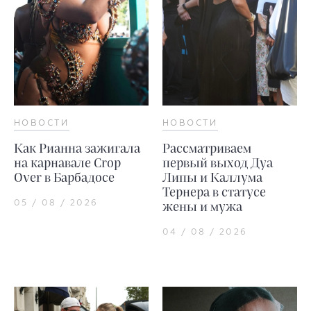
НОВОСТИ
НОВОСТИ
Как Рианна зажигала
Рассматриваем
на карнавале Crop
первый выход Дуа
Over в Барбадосе
Липы и Каллума
Тернера в статусе
05 / 08 / 2026
жены и мужа
04 / 08 / 2026