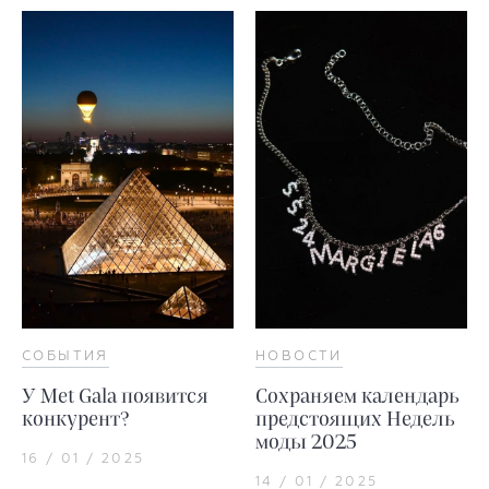
СОБЫТИЯ
НОВОСТИ
У Met Gala появится
Сохраняем календарь
конкурент?
предстоящих Недель
моды 2025
16 / 01 / 2025
14 / 01 / 2025