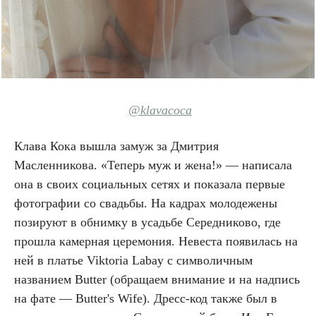
@klavacoca
Клава Кока вышла замуж за Дмитрия
Масленникова. «Теперь муж и жена!» — написала
она в своих социальных сетях и показала первые
фотографии со свадьбы. На кадрах молодежены
позируют в обнимку в усадьбе Середниково, где
прошла камерная церемония. Невеста появилась на
ней в платье Viktoria Labay с символичным
названием Butter (обращаем внимание и на надпись
на фате — Butter's Wife). Дресс-код также был в