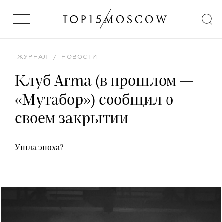
ЖУРНАЛ
/
НОВОСТИ
Клуб Arma (в прошлом —
«Мутабор») сообщил о
своем закрытии
Ушла эпоха?