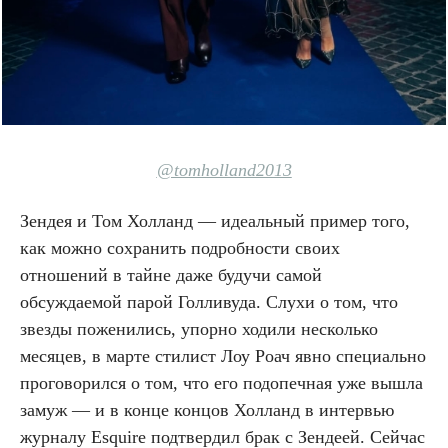
@tomholland2013
Зендея и Том Холланд — идеальный пример того,
как можно сохранить подробности своих
отношений в тайне даже будучи самой
обсуждаемой парой Голливуда. Слухи о том, что
звезды поженились, упорно ходили несколько
месяцев, в марте стилист Лоу Роач явно специально
проговорился о том, что его подопечная уже вышла
замуж — и в конце концов Холланд в интервью
журналу Esquire подтвердил брак с Зендеей. Сейчас