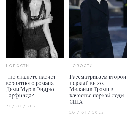
НОВОСТИ
НОВОСТИ
Что скажете насчет
Рассматриваем второй
вероятного романа
первый выход
Деми Мур и Эндрю
Мелании Трамп в
Гарфилда?
качестве первой леди
США
21 / 01 / 2025
20 / 01 / 2025