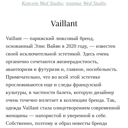
Корсет Wed Studio
;
платье Wed Studio
Vaillant
Vaillant — парижский люксовый бренд,
основанный Элис Вайян в 2020 году, — известен
своей исключительной эстетикой. Здесь очень
органично сочетаются жизнерадостность,
авантюризм и футуризм и, главное, носибельнсть.
Примечательно, что во всей этой эстетике
прослеживаются еще и следы французской
культуры, в частности балета, которую дизайнер
очень точечно вплетает в коллекции бренда. Так,
одежда Vaillant стала олицетворением современной
женщины — напористой и уверенной в себе.
Собственно, поэтому и образ невесты бренда