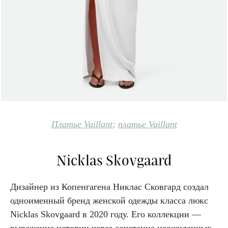
Платье Vaillant
;
платье Vaillant
Nicklas Skovgaard
Дизайнер из Копенгагена Никлас Сковгард создал
одноименный бренд женской одежды класса люкс
Nicklas Skovgaard в 2020 году. Его коллекции —
выражение истории через сочетание неожиданных