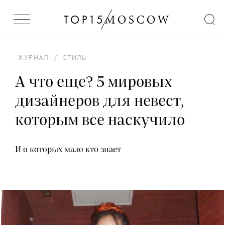
ЖУРНАЛ
/
СТИЛЬ
А что еще? 5 мировых
дизайнеров для невест,
которым все наскучило
И о которых мало кто знает