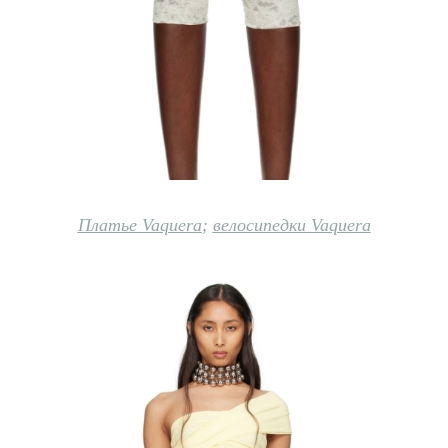
Платье Vaquera
;
велосипедки Vaquera