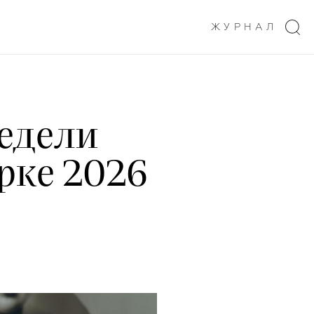
ЖУРНАЛ
едели
рке 2026