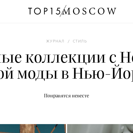
ЖУРНАЛ
/
СТИЛЬ
ые коллекции с Н
ой моды в Нью-Йо
Понравятся невесте