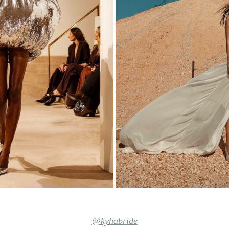
@kyhabride