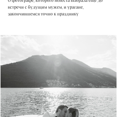
О фотографе, которого невеста выбрала еще до
встречи с будущим мужем, и урагане,
закончившемся точно к празднику