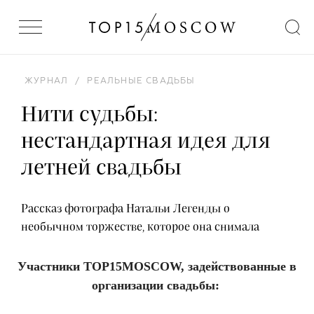
ЖУРНАЛ
/
РЕАЛЬНЫЕ СВАДЬБЫ
Нити судьбы:
нестандартная идея для
летней свадьбы
Рассказ фотографа Натальи Легенды о
необычном торжестве, которое она снимала
Участники TOP15MOSCOW, задействованные в
организации свадьбы: