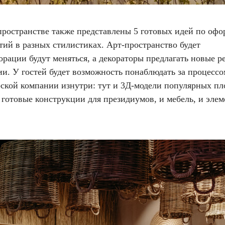
пространстве также представлены 5 готовых идей по оф
тий в разных стилистиках. Арт-пространство будет
орации будут меняться, а декораторы предлагать новые 
ии. У гостей будет возможность понаблюдать за процесс
рской компании изнутри: тут и 3Д-модели популярных пл
 готовые конструкции для президиумов, и мебель, и эле