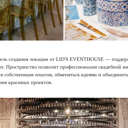
цель создания локации от LID'S EVENTHOUSE — поддер
нг. Пространство позволит профессионалам свадебной и
ся собственным опытом, обменяться идеями и объединить
ния красивых проектов.