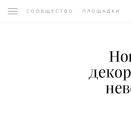
СООБЩЕСТВО
ПЛОЩАДКИ
Но
декор
нев