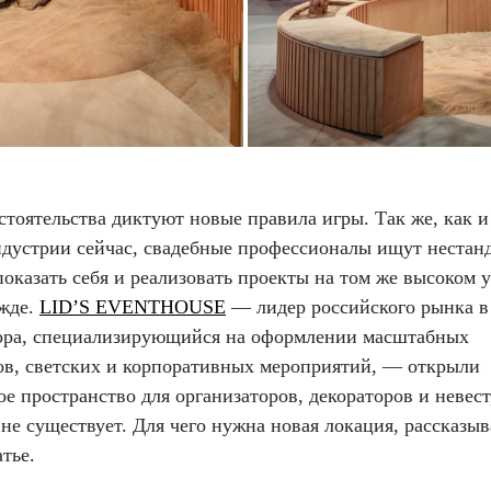
тоятельства диктуют новые правила игры. Так же, как и
ндустрии сейчас, свадебные профессионалы ищут нестан
оказать себя и реализовать проекты на том же высоком 
ежде.
LID’S EVENTHOUSE
— лидер российского рынка в
кора, специализирующийся на оформлении масштабных
ов, светских и корпоративных мероприятий, — открыли
е пространство для организаторов, декораторов и невест
не существует. Для чего нужна новая локация, рассказыв
тье.