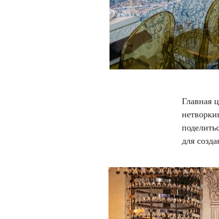
Главная 
нетворки
поделить
для созда