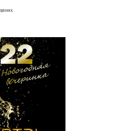
 двоих