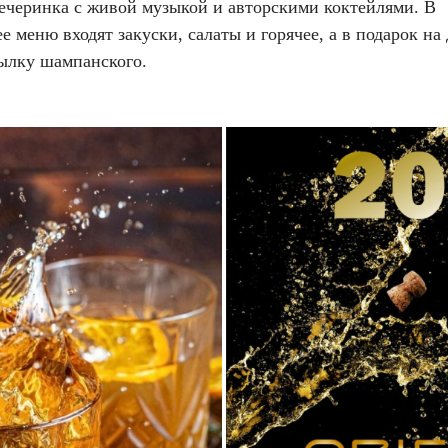
ечеринка с живой музыкой и авторскими коктейлями. В
е меню входят закуски, салаты и горячее, а в подарок на
тылку шампанского.