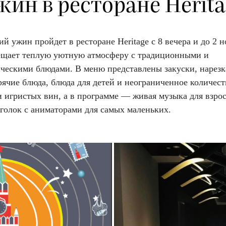
жин в ресторане Herita
й ужин пройдет в ресторане Heritage с 8 вечера и до 2 н
ещает теплую уютную атмосферу с традиционными и
ическими блюдами. В меню представлены закуски, нарезк
рячие блюда, блюда для детей и неограниченное количест
и игристых вин, а в программе — живая музыка для взро
уголок с аниматорами для самых маленьких.