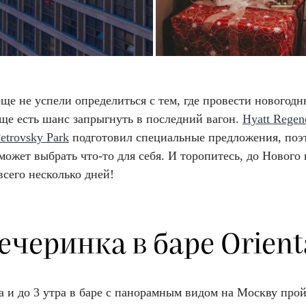
ще не успели определиться с тем, где провести новогод
еще есть шанс запрыгнуть в последний вагон.
Hyatt Regen
trovsky Park
подготовил специальные предложения, поэ
ожет выбрать что-то для себя. И торопитесь, до Нового 
всего несколько дней!
ечеринка в баре Orient
а и до 3 утра в баре с панорамным видом на Москву про