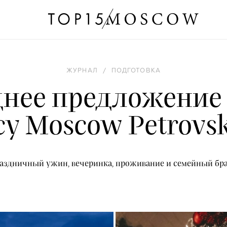
ЖУРНАЛ
/
ПОДГОТОВКА
нее предложение 
y Moscow Petrovs
аздничный ужин, вечеринка, проживание и семейный бр