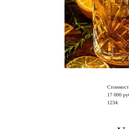
Стоимост
17 000 ру
1234.