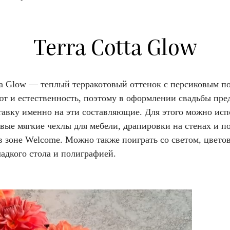
Terra Cotta Glow
tta Glow — теплый терракотовый оттенок с персиковым п
ют и естественность, поэтому в оформлении свадьбы пре
тавку именно на эти составляющие. Для этого можно исп
вые мягкие чехлы для мебели, драпировки на стенах и п
в зоне Welcome. Можно также поиграть со светом, цвето
адкого стола и полиграфией.