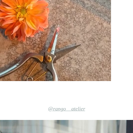
@rango__atelier