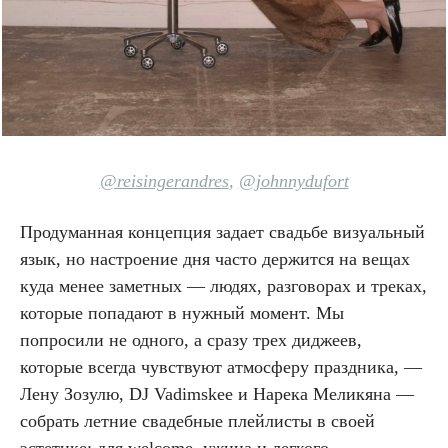
@reisingerandres
,
@johnnydufort
Продуманная концепция задает свадьбе визуальный
язык, но настроение дня часто держится на вещах
куда менее заметных — людях, разговорах и треках,
которые попадают в нужный момент. Мы
попросили не одного, а сразу трех диджеев,
которые всегда чувствуют атмосферу праздника, —
Лену Зозулю, DJ Vadimskee и Нарека Меликяна —
собрать летние свадебные плейлисты в своей