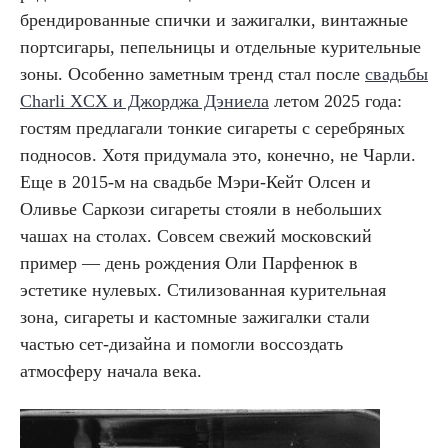
брендированные спички и зажигалки, винтажные
портсигары, пепельницы и отдельные курительные
зоны. Особенно заметным тренд стал после
свадьбы
Charli XCX и Джорджа Дэниела
летом 2025 года:
гостям предлагали тонкие сигареты с серебряных
подносов. Хотя придумала это, конечно, не Чарли.
Еще в 2015-м на свадьбе Мэри-Кейт Олсен и
Оливье Саркози сигареты стояли в небольших
чашах на столах. Совсем свежий московский
пример — день рождения Оли Парфенюк в
эстетике нулевых. Стилизованная курительная
зона, сигареты и кастомные зажигалки стали
частью сет-дизайна и помогли воссоздать
атмосферу начала века.