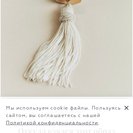
✕
Мы используем cookie файлы. Пользуясь
@
jujuverastudio
сайтом, вы соглашаетесь с нашей
Политикой конфиденциальности
.
Откуда взялся этот образ