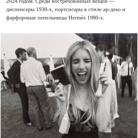
2024 годом. Среди востребованных вещей —
диспенсеры 1930-х, портсигары в стиле ар-деко и
фарфоровые пепельницы Hermès 1980-х.