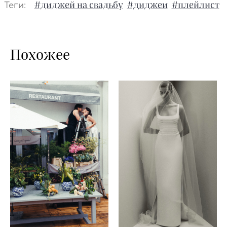
Теги:
#диджей на свадьбу
#диджеи
#плейлист
Похожее