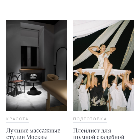
КРАСОТА
ПОДГОТОВКА
Лучшие массажные
Плейлист для
студии Москвы
шумной свадебной