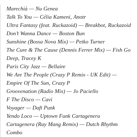
Marechià — Nu Genea
Talk To You — Célia Kameni, Anotr
Ultra Fantasy (feat. Ruckazoid) — Breakbot, Ruckazoid
Don’t Wanna Dance — Boston Bun
Sunshine (Bossa Nova Mix) — Petko Turner
The Cure & The Cause (Dennis Ferrer Mix) — Fish Go
Deep, Tracey K
Paris City Jazz — Bellaire
We Are The People (Crazy P Remix - UK Edit) —
Empire Of The Sun, Crazy P
Groovenation (Radio Mix) — Jo Paciello
F The Disco — Cavi
Voyager — Daft Punk
Yendo Loco — Uptown Funk Cartagenera
Cartagenera (Ray Mang Remix) — Dutch Rhythm
Combo