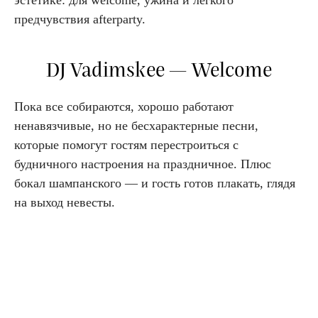
эстетике: для welcome, ужина и легкого
предчувствия afterparty.
DJ Vadimskee — Welcome
Пока все собираются, хорошо работают
ненавязчивые, но не бесхарактерные песни,
которые помогут гостям перестроиться с
будничного настроения на праздничное. Плюс
бокал шампанского — и гость готов плакать, глядя
на выход невесты.