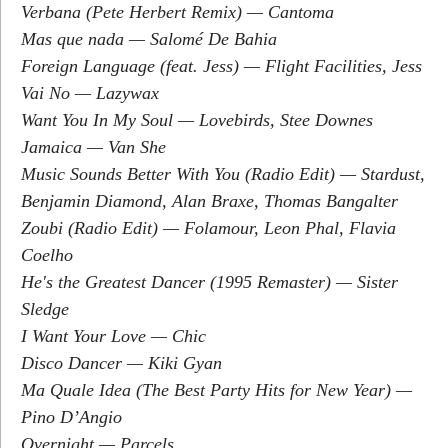
Verbana (Pete Herbert Remix) — Cantoma
Mas que nada — Salomé De Bahia
Foreign Language (feat. Jess) — Flight Facilities, Jess
Vai No — Lazywax
Want You In My Soul — Lovebirds, Stee Downes
Jamaica — Van She
Music Sounds Better With You (Radio Edit) — Stardust,
Benjamin Diamond, Alan Braxe, Thomas Bangalter
Zoubi (Radio Edit) — Folamour, Leon Phal, Flavia
Coelho
He's the Greatest Dancer (1995 Remaster) — Sister
Sledge
I Want Your Love — Chic
Disco Dancer — Kiki Gyan
Ma Quale Idea (The Best Party Hits for New Year) —
Pino D’Angio
Overnight — Parcels