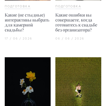
ПОДГОТОВКА
ПОДГОТОВКА
Какие (не стыдные)
Какие ошибки вы
интерактивы выбрать
совершаете, когда
для камерной
готовитесь к свадьбе
свадьбы?
без организатора?
17 / 06 / 2026
06 / 06 / 2026