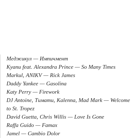
Меджикул — Импичмент
Kyanu feat. Alexandra Prince — So Many Times
Markul, ANIKV — Rick James
Daddy Yankee — Gasolina
Katy Perry — Firework
DJ Antoine, Тимати, Kalenna, Mad Mark — Welcome
to St. Tropez
David Guetta, Chris Willis — Love Is Gone
Raffa Guido — Famax
Jamel — Cambio Dolor