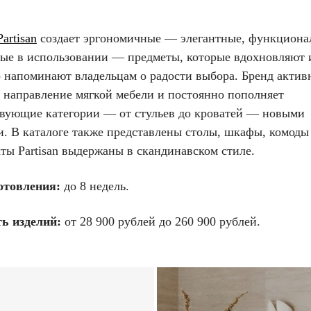
Partisan
создает эргономичные — элегантные, функциона
ые в использовании — предметы, которые вдохновляют 
о напоминают владельцам о радости выбора. Бренд актив
т направление мягкой мебели и постоянно пополняет
твующие категории — от стульев до кроватей — новыми
и. В каталоге также представлены столы, шкафы, комоды
кты Partisan выдержаны в скандинавском стиле.
отовления:
до 8 недель.
ь изделий:
от 28 900 рублей до 260 900 рублей.