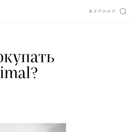
ЖУРНАЛ
покупать
nimal?