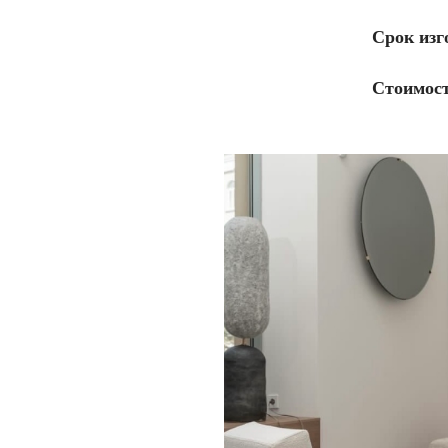
Срок изг
Стоимост