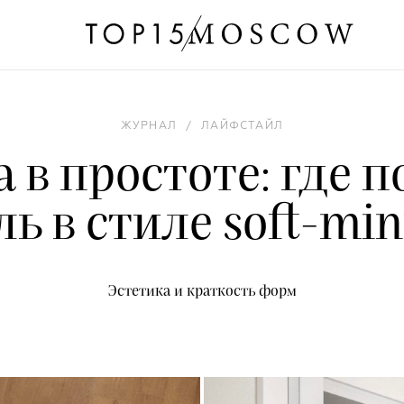
ЖУРНАЛ
/
ЛАЙФСТАЙЛ
 в простоте: где 
ь в стиле soft-mi
Эстетика и краткость форм