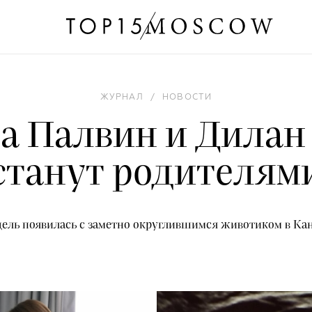
ЖУРНАЛ
/
НОВОСТИ
а Палвин и Дилан
станут родителям
ель появилась с заметно округлившимся животиком в Ка