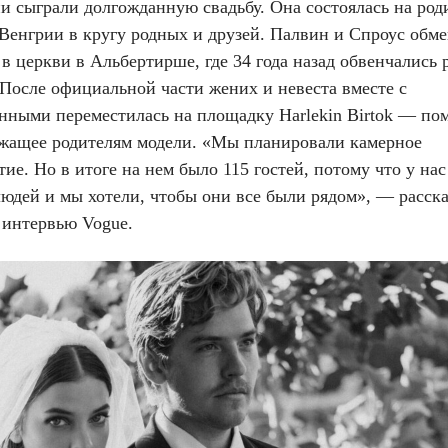
и сыграли долгожданную свадьбу. Она состоялась на род
 Венгрии в кругу родных и друзей. Палвин и Спроус обм
в церкви в Альбертирше, где 34 года назад обвенчались 
 После официальной части жених и невеста вместе с
нными переместилась на площадку Harlekin Birtok — пом
жащее родителям модели. «Мы планировали камерное
ие. Но в итоге на нем было 115 гостей, потому что у нас
юдей и мы хотели, чтобы они все были рядом», — расска
в интервью Vogue.