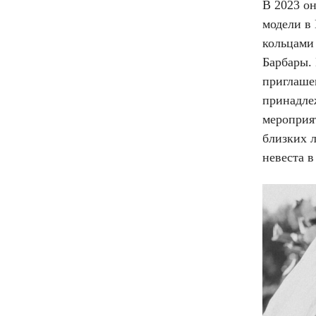
В 2023 он
модели в
кольцами 
Барбары.
приглаше
принадле
мероприят
близких л
невеста 