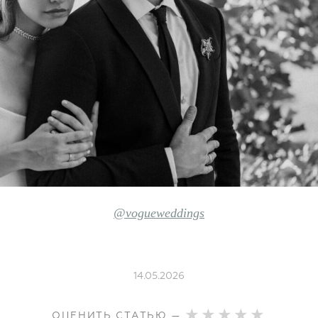
@vogueweddings
14.05.2026
ОЦЕНИТЬ СТАТЬЮ —