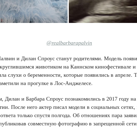
@realbarbarapalvin
Палвин и Дилан Спроус станут родителями. Модель появи
округлившимся животиком на Каннском кинофестивале и
ла слухи о беременности, которые появились в апреле. Т
аметили на прогулке в Лос-Анджелесе.
, Дилан и Барбара Спроус познакомились в 2017 году на
ии. После него актер писал модели в социальных сетях,
ответа только спустя полгода. Об отношениях пара заяви
опубликовав совместную фотографию в запрещенной сети