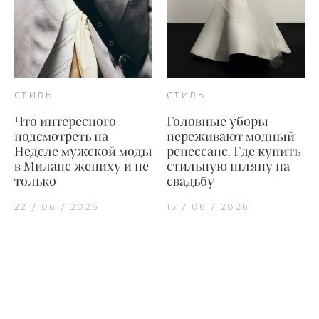
СТИЛЬ
СТИЛЬ
Что интересного
Головные уборы
подсмотреть на
переживают модный
Неделе мужской моды
ренессанс. Где купить
в Милане жениху и не
стильную шляпу на
только
свадьбу
22 / 06 / 2026
15 / 06 / 2026