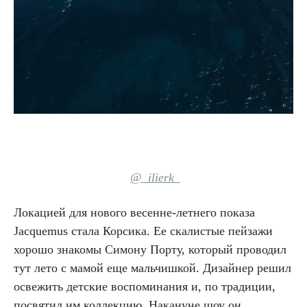
@_ilierk_
Локацией для нового весенне-летнего показа
Jacquemus стала Корсика. Ее скалистые пейзажи
хорошо знакомы Симону Порту, который проводил
тут лето с мамой еще мальчишкой. Дизайнер решил
освежить детские воспоминания и, по традиции,
посвятил им коллекцию. Накануне шоу он