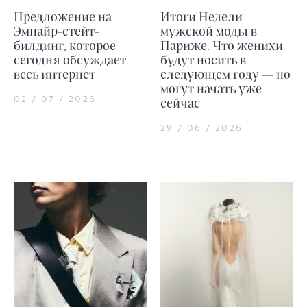
Предложение на
Итоги Недели
Эмпайр-стейт-
мужской моды в
билдинг, которое
Париже. Что женихи
сегодня обсуждает
будут носить в
весь интернет
следующем году — но
могут начать уже
02 / 07 / 2026
сейчас
29 / 06 / 2026