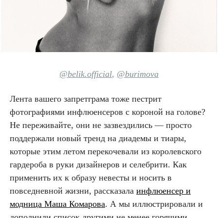
@belik.official
,
@burimova
Лента вашего запретграма тоже пестрит
фотографиями инфлюенсеров с короной на голове?
Не переживайте, они не зазвездились — просто
поддержали новый тренд на диадемы и тиары,
которые этим летом перекочевали из королевского
гардероба в руки дизайнеров и селебрити. Как
применить их к образу невесты и носить в
повседневной жизни, рассказала
инфлюенсер и
модница Маша Комарова
. А мы иллюстрировали и
дополнили список другими не менее горячими