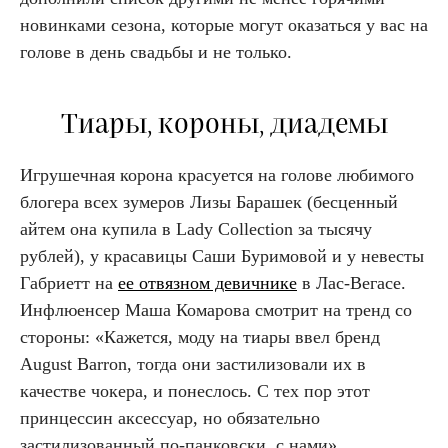
новинками сезона, которые могут оказаться у вас на
голове в день свадьбы и не только.
Тиары, короны, диадемы
Игрушечная корона красуется на голове любимого
блогера всех зумеров Лизы Барашек (бесценный
айтем она купила в Lady Collection за тысячу
рублей), у красавицы Саши Буримовой и у невесты
Габриетт на
ее отвязном девичнике
в Лас-Вегасе.
Инфлюенсер Маша Комарова смотрит на тренд со
стороны: «Кажется, моду на тиары ввел бренд
August Barron, тогда они застилизовали их в
качестве чокера, и понеслось. С тех пор этот
принцессин аксессуар, но обязательно
застилизованный по-панковски, с нами».