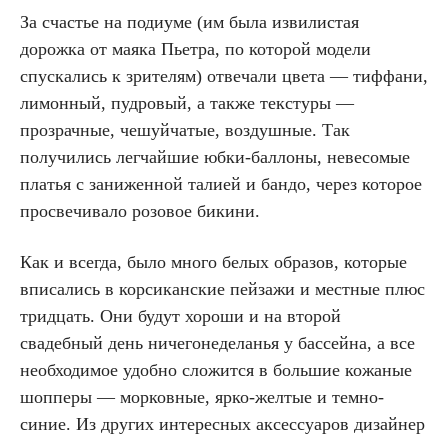
За счастье на подиуме (им была извилистая
дорожка от маяка Пьетра, по которой модели
спускались к зрителям) отвечали цвета — тиффани,
лимонный, пудровый, а также текстуры —
прозрачные, чешуйчатые, воздушные. Так
получились легчайшие юбки-баллоны, невесомые
платья с заниженной талией и бандо, через которое
просвечивало розовое бикини.
Как и всегда, было много белых образов, которые
вписались в корсиканские пейзажи и местные плюс
тридцать. Они будут хороши и на второй
свадебный день ничегонеделанья у бассейна, а все
необходимое удобно сложится в большие кожаные
шопперы — морковные, ярко-желтые и темно-
синие. Из других интересных аксессуаров дизайнер