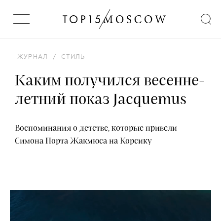
ЖУРНАЛ
/
СТИЛЬ
Каким получился весенне-
летний показ Jacquemus
Воспоминания о детстве, которые привели
Симона Порта Жакмюса на Корсику