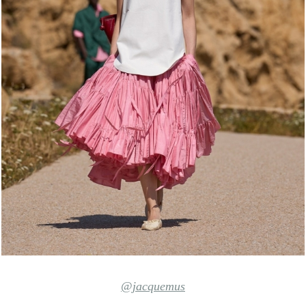
@jacquemus