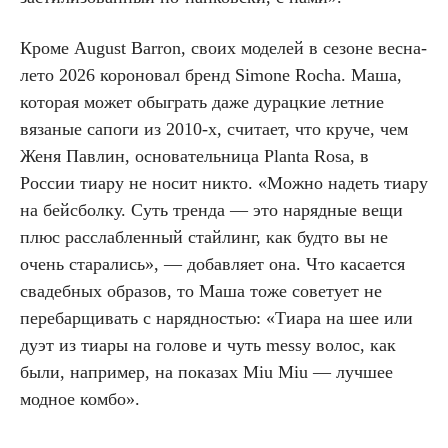
Кроме August Barron, своих моделей в сезоне весна-
лето 2026 короновал бренд Simone Rocha. Маша,
которая может обыграть даже дурацкие летние
вязаные сапоги из 2010-х, считает, что круче, чем
Женя Павлин, основательница Planta Rosa, в
России тиару не носит никто. «Можно надеть тиару
на бейсболку. Суть тренда — это нарядные вещи
плюс расслабленный стайлинг, как будто вы не
очень старались», — добавляет она. Что касается
свадебных образов, то Маша тоже советует не
перебарщивать с нарядностью: «Тиара на шее или
дуэт из тиары на голове и чуть messy волос, как
были, например, на показах Miu Miu — лучшее
модное комбо».