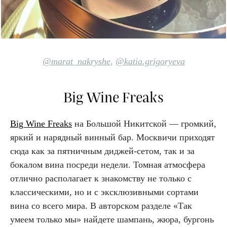
@marat_nakryshe
,
@katia.grigoryeva
Big Wine Freaks
Big Wine Freaks
на Большой Никитской — громкий,
яркий и нарядный винный бар. Москвичи приходят
сюда как за пятничным диджей-сетом, так и за
бокалом вина посреди недели. Томная атмосфера
отлично располагает к знакомству не только с
классическими, но и с эксклюзивными сортами
вина со всего мира. В авторском разделе «Так
умеем только мы» найдете шампань, жюра, бургонь