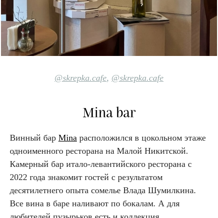
@skrepka.cafe
,
@skrepka.cafe
Mina bar
Винный бар
Mina
расположился в цокольном этаже
одноименного ресторана на Малой Никитской.
Камерный бар итало-левантийского ресторана с
2022 года знакомит гостей с результатом
десятилетнего опыта сомелье Влада Шумилкина.
Все вина в баре наливают по бокалам. А для
любителей пузырьков есть и коллекция