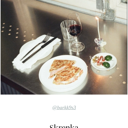
@barkk9s3