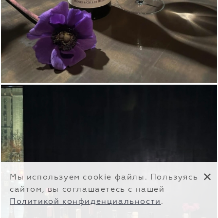
✕
Мы используем cookie файлы. Пользуясь
сайтом, вы соглашаетесь с нашей
Политикой конфиденциальности
.