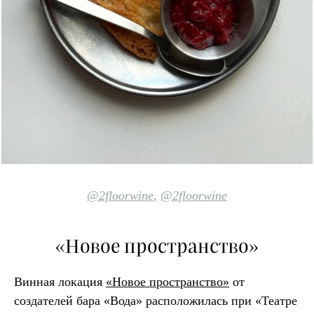
@2floorwine
,
@2floorwine
«Новое пространство»
Винная локация
«Новое пространство»
от
создателей бара «Вода» расположилась при «Театре