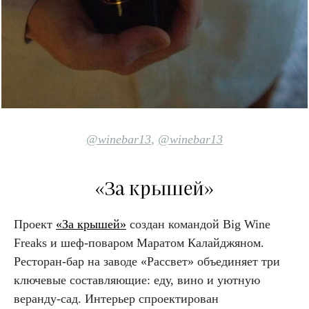
@winebar13
,
@winebar13
«За крышей»
Проект
«За крышей»
создан командой Big Wine
Freaks и шеф-поваром Маратом Калайджяном.
Ресторан-бар на заводе «Рассвет» объединяет три
ключевые составляющие: еду, вино и уютную
веранду-сад. Интерьер спроектирован