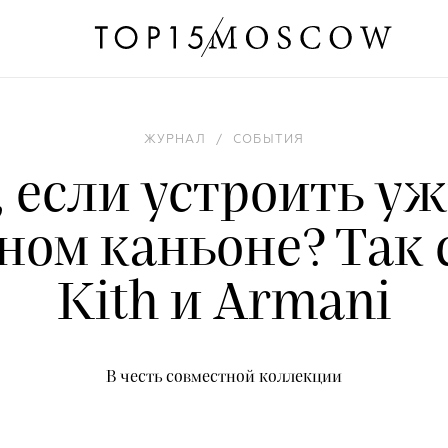
ЖУРНАЛ
/
СОБЫТИЯ
, если устроить уж
ном каньоне? Так 
Kith и Armani
В честь совместной коллекции