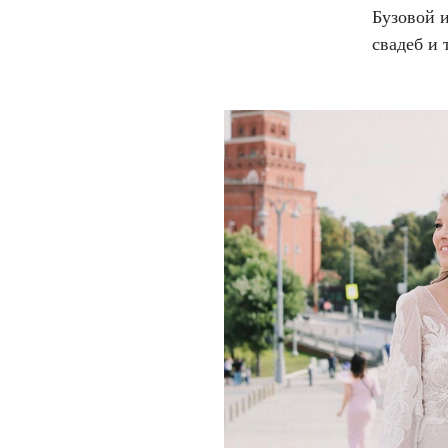
Бузовой 
свадеб и 