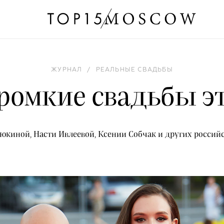
ЖУРНАЛ
/
РЕАЛЬНЫЕ СВАДЬБЫ
ромкие свадьбы эт
юкиной, Насти Ивлеевой, Ксении Собчак и других российс