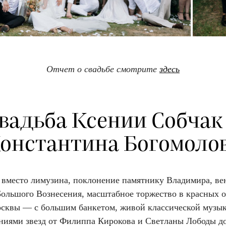
Отчет о свадьбе смотрите
здесь
вадьба Ксении Собчак
онстантина Богомоло
 вместо лимузина, поклонение памятнику Владимира, ве
Большого Вознесения, масштабное торжество в красных о
сквы — с большим банкетом, живой классической музык
ниями звезд от Филиппа Кирокова и Светланы Лободы д