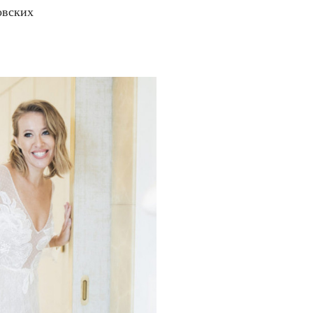
овских