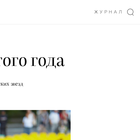
ЖУРНАЛ
ого года
ких звезд