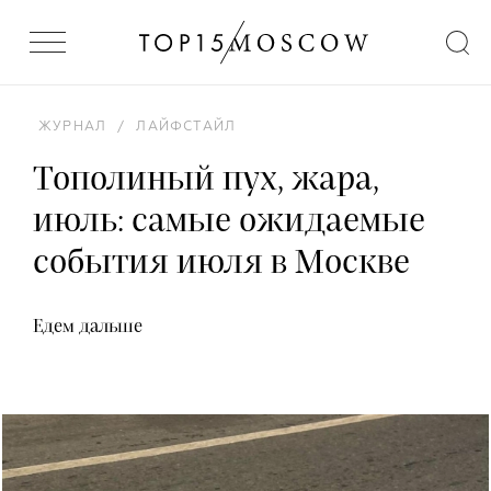
ЖУРНАЛ
/
ЛАЙФСТАЙЛ
Тополиный пух, жара,
июль: самые ожидаемые
события июля в Москве
Едем дальше