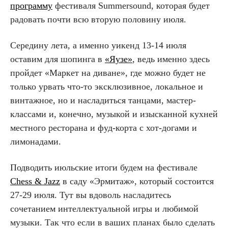
программу
фестиваля Summersound, которая будет
радовать почти всю вторую половину июля.
Середину лета, а именно уикенд 13-14 июля
оставим для шопинга в
«Яузе»
, ведь именно здесь
пройдет «Маркет на диване», где можно будет не
только урвать что-то эксклюзивное, локальное и
винтажное, но и насладиться танцами, мастер-
классами и, конечно, музыкой и изысканной кухней
местного ресторана и фуд-корта с хот-догами и
лимонадами.
Подводить июльские итоги будем на фестивале
Chess & Jazz
в саду «Эрмитаж», который состоится
27-29 июля. Тут вы вдоволь насладитесь
сочетанием интеллектуальной игры и любимой
музыки. Так что если в ваших планах было сделать