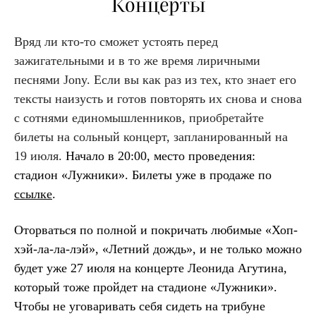
Концерты
Вряд ли кто-то сможет устоять перед
зажигательными и в то же время лиричными
песнями Jony. Если вы как раз из тех, кто знает его
тексты наизусть и готов повторять их снова и снова
с сотнями единомышленников, приобретайте
билеты на сольный концерт, запланированный на
19 июля.
Начало в 20:00, место проведения:
стадион «Лужники». Билеты уже в продаже по
ссылке
.
Оторваться по полной и покричать любимые «Хоп-
хэй-ла-ла-лэй», «Летний дождь», и не только можно
будет уже 27 июля на концерте Леонида Агутина,
который тоже пройдет на стадионе «Лужники».
Чтобы не уговаривать себя сидеть на трибуне