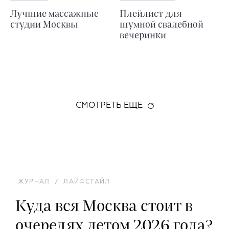
Лучшие массажные
Плейлист для
студии Москвы
шумной свадебной
вечеринки
СМОТРЕТЬ ЕЩЕ
ЖУРНАЛ
/
ЛАЙФСТАЙЛ
Куда вся Москва стоит в
очередях летом 2026 года?