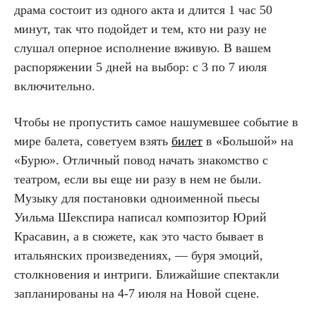
драма состоит из одного акта и длится 1 час 50
минут, так что подойдет и тем, кто ни разу не
слушал оперное исполнение вживую. В вашем
распоряжении 5 дней на выбор: с 3 по 7 июля
включительно.
Чтобы не пропустить самое нашумевшее событие в
мире балета, советуем взять
билет
в «Большой» на
«Бурю». Отличный повод начать знакомство с
театром, если вы еще ни разу в нем не были.
Музыку для постановки одноименной пьесы
Уильма Шекспира написал композитор Юрий
Красавин, а в сюжете, как это часто бывает в
итальянских произведениях, — буря эмоций,
столкновения и интриги. Ближайшие спектакли
запланированы на 4-7 июля на Новой сцене.