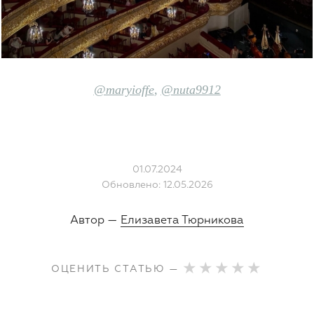
@maryioffe
,
@nuta9912
01.07.2024
Обновлено: 12.05.2026
Автор —
Елизавета Тюрникова
ОЦЕНИТЬ СТАТЬЮ —