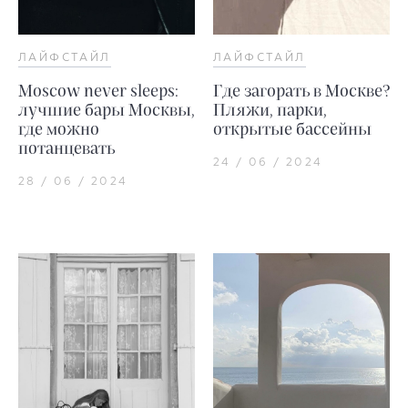
ЛАЙФСТАЙЛ
ЛАЙФСТАЙЛ
Moscow never sleeps:
Где загорать в Москве?
лучшие бары Москвы,
Пляжи, парки,
где можно
открытые бассейны
потанцевать
24 / 06 / 2024
28 / 06 / 2024