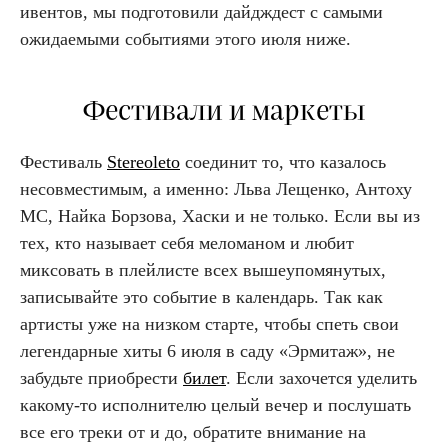
ивентов, мы подготовили дайдждест с самыми
ожидаемыми событиями этого июля ниже.
Фестивали и маркеты
Фестиваль
Stereoleto
соединит то, что казалось
несовместимым, а именно: Льва Лещенко, Антоху
MC, Найка Борзова, Хаски и не только. Если вы из
тех, кто называет себя меломаном и любит
миксовать в плейлисте всех вышеупомянутых,
записывайте это событие в календарь. Так как
артисты уже на низком старте, чтобы спеть свои
легендарные хиты 6 июля в саду «Эрмитаж», не
забудьте приобрести
билет
. Если захочется уделить
какому-то исполнителю целый вечер и послушать
все его треки от и до, обратите внимание на