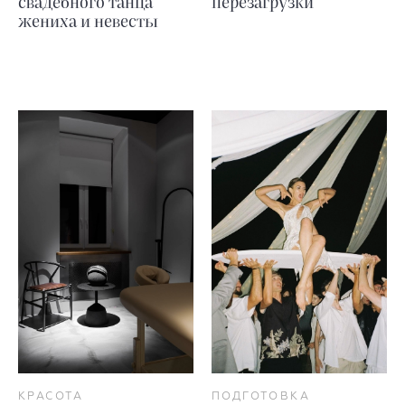
свадебного танца
перезагрузки
жениха и невесты
КРАСОТА
ПОДГОТОВКА