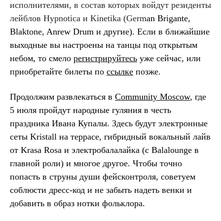
исполнителями, в состав которых войдут резиденты
лейблов Hypnotica и Kinetika (Germ
an Brigante,
Blaktone, Anrew Drum и другие). Если в ближайшие
выходные вы настроены на танцы под открытым
небом, то смело
регистрируйтесь
уже сейчас, или
приобретайте билеты по
ссылке
позже.
Продолжим развлекаться в
Community Moscow
, где
5 июля пройдут народные гуляния в честь
праздника Ивана Купалы. Здесь будут электронные
сеты Kristall на террасе, гибридный вокальный лайв
от Krasa Rosa и электробалалайка (с Balalounge в
главной роли) и многое другое. Чтобы точно
попасть в струны души фейсконтроля, советуем
соблюсти дресс-код и не забыть надеть венки и
добавить в образ нотки фольклора.