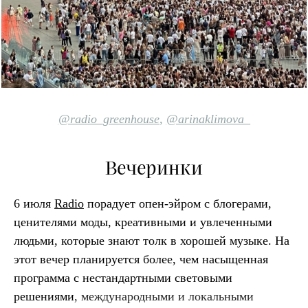
@radio_greenhouse
,
@arinaklimova_
Вечеринки
6 июля
Radio
порадует опен-эйром с блогерами,
ценителями моды, креативными и увлеченными
людьми, которые знают толк в хорошей музыке. На
этот вечер планируется более, чем насыщенная
программа с нестандартными световыми
решениями
, международными и локальными