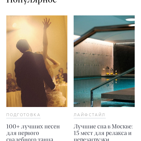
ПОДГОТОВКА
ЛАЙФСТАЙЛ
100+ лучших песен
Лучшие спа в Москве:
для первого
15 мест для релакса и
свадебного танца
перезагрузки