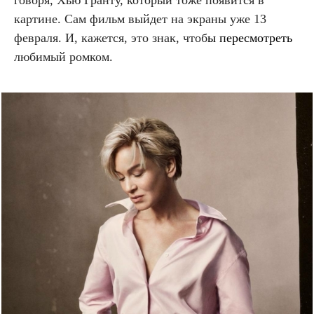
говоря, Хью Гранту, который тоже появится в
картине. Сам фильм выйдет на экраны уже 13
февраля. И, кажется, это знак, чтоб
ы пересмотреть
любимый ромком.