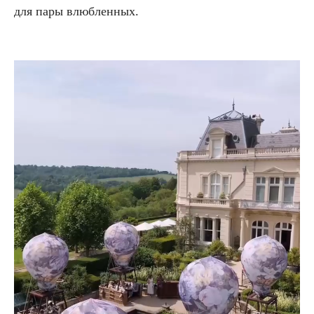
для пары влюбленных.