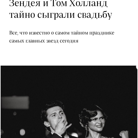
Зендея и Том Холланд
тайно сыграли свадьбу
Все, что известно о самом тайном празднике
самых главных звезд сегодня