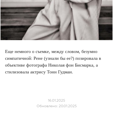
Еще немного о съемке, между словом, безумно
симпатичной: Рене (узнали бы ее?) позировала в
объективе фотографа Николая фон Бисмарка, а
стилизовала актрису Тонн Гудман.
16.01.2025
Обновлено: 20.01.2025