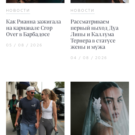
НОВОСТИ
НОВОСТИ
Как Рианна зажигала
Рассматриваем
на карнавале Crop
первый выход Дуа
Over в Барбадосе
Липы и Каллума
Тернера в статусе
05 / 08 / 2026
жены и мужа
04 / 08 / 2026