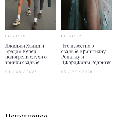
НОВОСТИ
НОВОСТИ
Джиджи Хадид и
Что известно о
Брэдли Купер
свадьбе Криштиану
подогрели слухи о
Роналду и
тайной свадьбе
Джорджины Родригес
04 / 08 / 2026
03 / 08 / 2026
Популярное