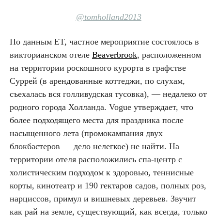
@tomholland2013
По данным ET, частное мероприятие состоялось в
викторианском отеле
Beaverbrook
, расположенном
на территории роскошного курорта в графстве
Суррей (в арендованные коттеджи, по слухам,
съехалась вся голливудская тусовка), — недалеко от
родного города Холланда. Vogue утверждает, что
более подходящего места для праздника после
насыщенного лета (промокампания двух
блокбастеров — дело нелегкое) не найти. На
территории отеля расположились спа-центр с
холистическим подходом к здоровью, теннисные
корты, кинотеатр и 190 гектаров садов, полных роз,
нарциссов, примул и вишневых деревьев. Звучит
как рай на земле, существующий, как всегда, только