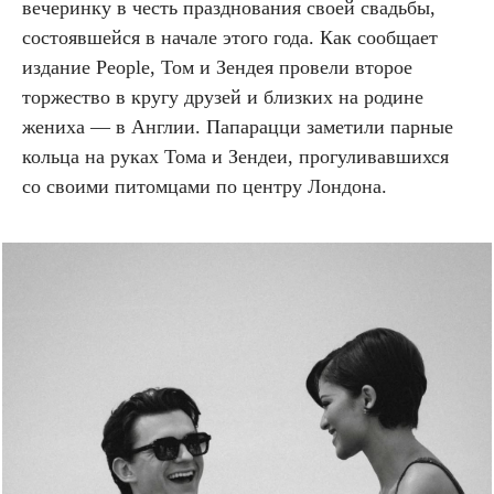
вечеринку в честь празднования своей свадьбы,
состоявшейся в начале этого года. Как сообщает
издание People, Том и Зендея провели второе
торжество в кругу друзей и близких на родине
жениха — в Англии. Папарацци заметили парные
кольца на руках Тома и Зендеи, прогуливавшихся
со своими питомцами по центру Лондона.