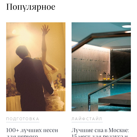
Популярное
ПОДГОТОВКА
ЛАЙФСТАЙЛ
100+ лучших песен
Лучшие спа в Москве:
для первого
15 мест для релакса и