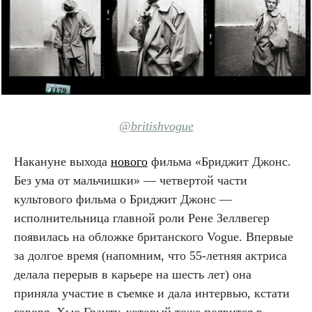
@britishvogue
Накануне выхода
нового
фильма «Бриджит Джонс.
Без ума от мальчишки» — четвертой части
культового фильма о Бриджит Джонс —
исполнительница главной роли Рене Зеллвегер
появилась на обложке британского Vogue. Впервые
за долгое время (напомним, что 55-летняя актриса
делала перерыв в карьере на шесть лет) она
приняла участие в съемке и дала интервью, кстати