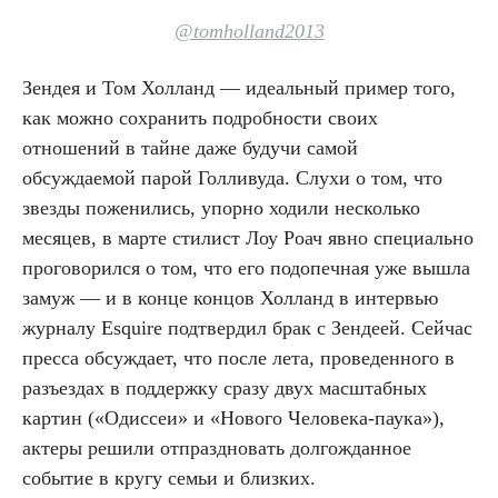
@tomholland2013
Зендея и Том Холланд — идеальный пример того,
как можно сохранить подробности своих
отношений в тайне даже будучи самой
обсуждаемой парой Голливуда. Слухи о том, что
звезды поженились, упорно ходили несколько
месяцев, в марте стилист Лоу Роач явно специально
проговорился о том, что его подопечная уже вышла
замуж — и в конце концов Холланд в интервью
журналу Esquire подтвердил брак с Зендеей. Сейчас
пресса обсуждает, что после лета, проведенного в
разъездах в поддержку сразу двух масштабных
картин («Одиссеи» и «Нового Человека-паука»),
актеры решили отпраздновать долгожданное
событие в кругу семьи и близких.