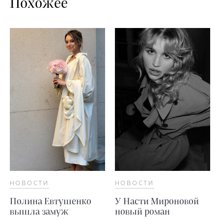
Похожее
НОВОСТИ
НОВОСТИ
Полина Евтушенко
У Насти Мироновой
вышла замуж
новый роман