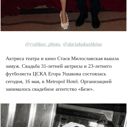
@ryzhkov_photo
,
@dariakukushkina
Актриса театра и кино Стася Милославская вышла
замуж. Свадьба 31-летней актрисы и 23-летнего
футболиста ЦСКА Егора Ушакова состоялась
сегодня, 16 мая, в Metropol Hotel. Организацией
занималось свадебное агентство «Безе».