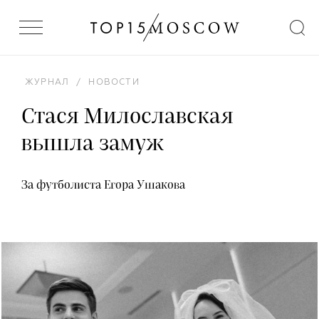
ЖУРНАЛ
/
НОВОСТИ
Стася Милославская
вышла замуж
За футболиста Егора Ушакова