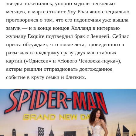
звезды поженились, упорно ходили несколько
месяцев, в марте стилист Лоу Роач явно специально
проговорился о том, что его подопечная уже вышла
замуж — и в конце концов Холланд в интервью
журналу Esquire подтвердил брак с Зендеей. Сейчас
пресса обсуждает, что после лета, проведенного в
разъездах в поддержку сразу двух масштабных
картин («Одиссеи» и «Нового Человека-паука»),
актеры решили отпраздновать долгожданное
событие в кругу семьи и близких.