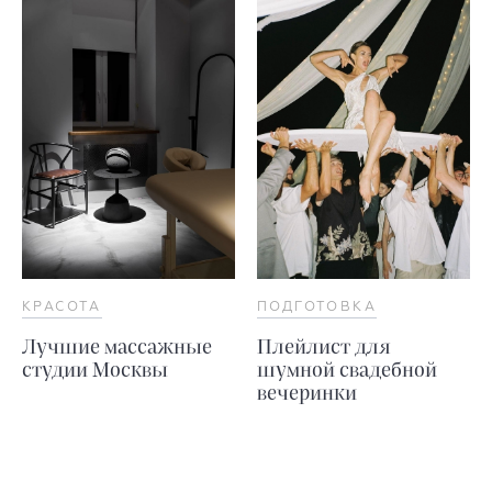
КРАСОТА
ПОДГОТОВКА
Лучшие массажные
Плейлист для
студии Москвы
шумной свадебной
вечеринки