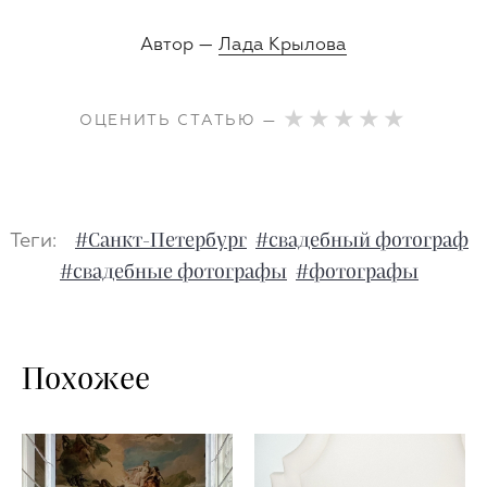
Автор —
Лада Крылова
ОЦЕНИТЬ СТАТЬЮ —
Теги:
#Санкт-Петербург
#свадебный фотограф
#свадебные фотографы
#фотографы
Похожее