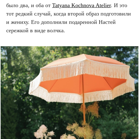
было два, и оба от
Tatyana Kochnova Atelier
. И это
тот редкий случай, когда второй образ подготовили
и жениху. Его дополнили подаренной Настей
сережкой в виде волчка.