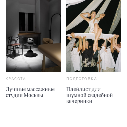
КРАСОТА
ПОДГОТОВКА
Лучшие массажные
Плейлист для
студии Москвы
шумной свадебной
вечеринки