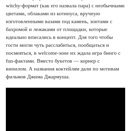
witchy-формат (как его назвала пара) с необычными
цветами, облаками из котинуса, вручную
изготовленными вазами под камень, зонтами с
бахромой и лежаками от площадки, которые
идеально вписались в концепт. Для того чтобы
гости могли чуть расслабиться, пообщаться и
посмеяться, в welcome-зоне их ждала игра бинго с
fun-фактами. Вместо букетов — корнер с
винилом. А названия коктейлям дали по мотивам
фильмов Джима Джармуша.