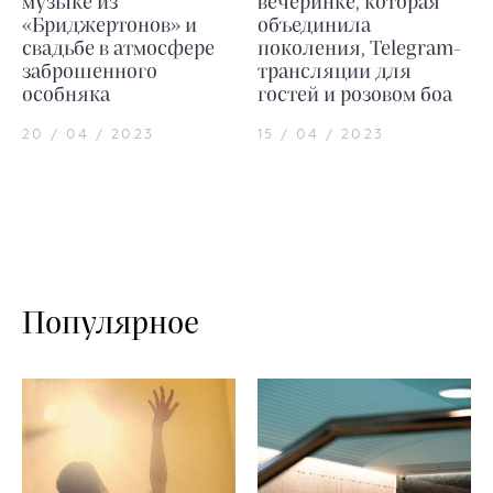
музыке из
вечеринке, которая
«Бриджертонов» и
объединила
свадьбе в атмосфере
поколения, Telegram-
заброшенного
трансляции для
особняка
гостей и розовом боа
20 / 04 / 2023
15 / 04 / 2023
Популярное