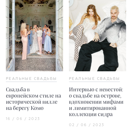
РЕАЛЬНЫЕ СВАДЬБЫ
РЕАЛЬНЫЕ СВАДЬБЫ
Свадьба в
Интервью с невестой:
европейском стиле на
о свадьбе на острове,
исторической вилле
вдохновении мифами
на берегу Комо
и лимитированной
коллекции сидра
16 / 06 / 2023
02 / 06 / 2023