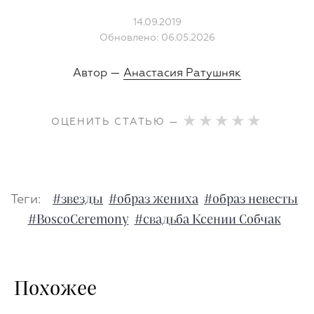
14.09.2019
Обновлено: 06.05.2026
Автор —
Анастасия Ратушняк
ОЦЕНИТЬ СТАТЬЮ —
Теги:
#звезды
#образ жениха
#образ невесты
#BoscoCeremony
#свадьба Ксении Собчак
Похожее