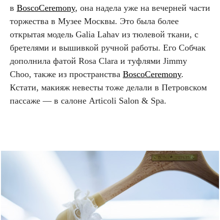
в
BoscoCeremony
, она надела уже на вечерней части
торжества в Музее Москвы. Это была более
открытая модель Galia Lahav из тюлевой ткани, с
бретелями и вышивкой ручной работы. Его Собчак
дополнила фатой Rosa Clara и туфлями Jimmy
Choo, также из пространства
BoscoCeremony
.
Кстати, макияж невесты тоже делали в Петровском
пассаже — в салоне Articoli Salon & Spa.