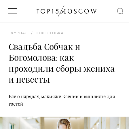
ЖУРНАЛ
/
ПОДГОТОВКА
Свадьба Собчак и
Богомолова: как
проходили сборы жениха
и невесты
Все о нарядах, макияже Ксении и вишлисте для
гостей