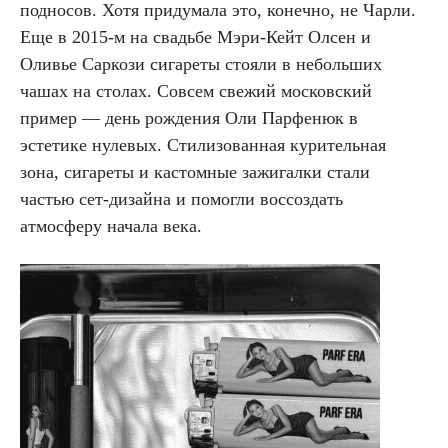
подносов. Хотя придумала это, конечно, не Чарли.
Еще в 2015-м на свадьбе Мэри-Кейт Олсен и
Оливье Саркози сигареты стояли в небольших
чашах на столах. Совсем свежий московский
пример — день рождения Оли Парфенюк в
эстетике нулевых. Стилизованная курительная
зона, сигареты и кастомные зажигалки стали
частью сет-дизайна и помогли воссоздать
атмосферу начала века.