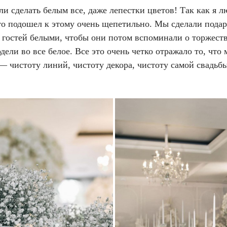
 сделать белым все, даже лепестки цветов! Так как я л
 то подошел к этому очень щепетильно. Мы сделали пода
 гостей белыми, чтобы они потом вспоминали о торжеств
дели во все белое. Все это очень четко отражало то, что
— чистоту линий, чистоту декора, чистоту самой свадьбы