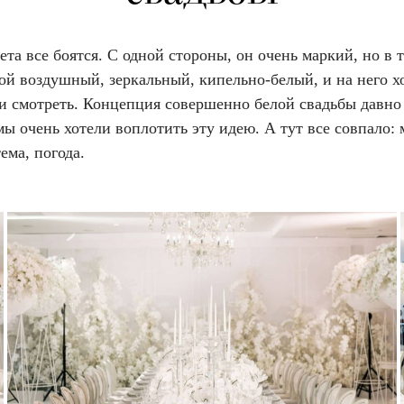
ета все боятся. С одной стороны, он очень маркий, но в 
ой воздушный, зеркальный, кипельно-белый, и на него х
 и смотреть. Концепция совершенно белой свадьбы давно
мы очень хотели воплотить эту идею. А тут все совпало: 
тема, погода.