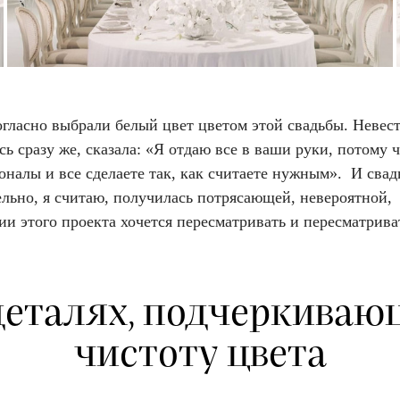
гласно выбрали белый цвет цветом этой свадьбы. Невес
сь сразу же, сказала: «Я отдаю все в ваши руки, потому 
налы и все сделаете так, как считаете нужным». И свад
льно, я считаю, получилась потрясающей, невероятной,
и этого проекта хочется пересматривать и пересматрива
деталях, подчеркиваю
чистоту цвета