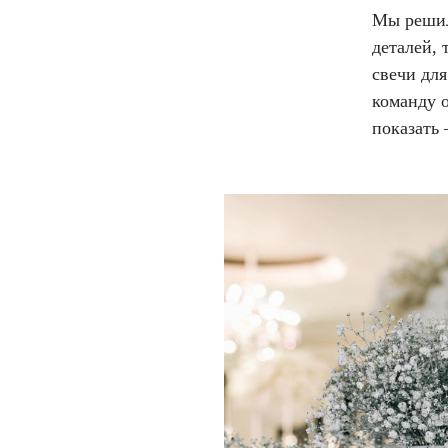
Мы решили
деталей,
свечи для
команду о
показать 