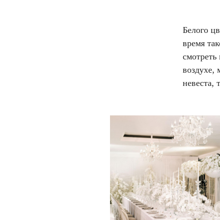
Белого цв
время так
смотреть
воздухе, 
невеста, 