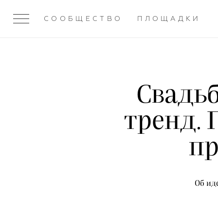
СООБЩЕСТВО
ПЛОЩАДКИ
Свадьб
тренд.
п
Об ид