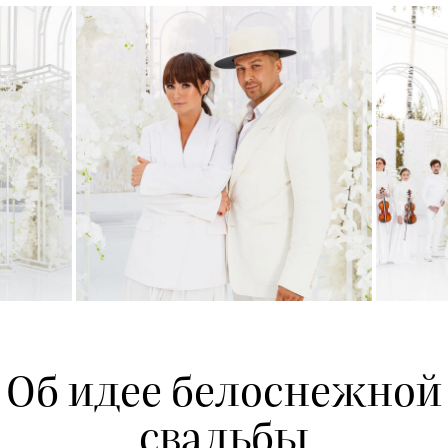
Об идее белоснежной
свадьбы