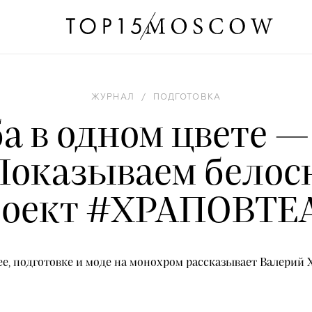
ЖУРНАЛ
/
ПОДГОТОВКА
а в одном цвете 
 Показываем бело
роект #ХРАПОВTE
ее, подготовке и моде на монохром рассказывает Валерий 