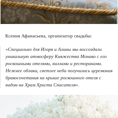
Ксения Афанасьева, организатор свадьбы:
«Специально для Игоря и Алины мы воссоздали
уникальную атмосферу Княжества Монако с его
роскошными отелями, виллами и ресторанами.
Нежнее облака, светлее неба получилась церемония
бракосочетания на крыше роскошного отеля с
видом на Храм Христа Спасителя».