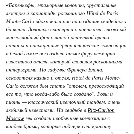
«Барельефы, мраморные колонны, хрустальные
люстры и кариатиды роскошного Hôtel de Paris
Monte-Carlo вдохновили нас на создание свадебного
банкета. Золотые скатерти с паетками, сложный
многослойный фон с витой решеткой цвета
патины и насыщенные флористические композиции
в белой гамме воссоздали атмосферу всемирно
известного отеля, который славился роскошными
интерьерами. По задумке Франсуа Блана,
основателя казино и отеля, Hôtel de Paris Monte-
Carlo должен был стать "отелем, превосходящий
все то, что когда-либо было создано". Розы и
пионы — классический цветочный тандем, очень
любимый невестами. На свадьбе в
Ritz-Carlton
Moscow
мы создали необычные композиции с
канделябрами, которые подчеркнули красоту