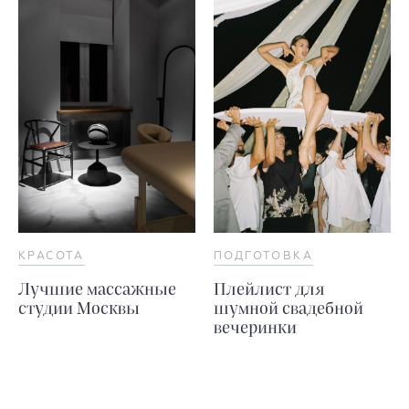
КРАСОТА
ПОДГОТОВКА
Лучшие массажные
Плейлист для
студии Москвы
шумной свадебной
вечеринки