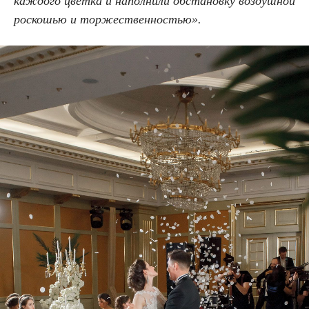
каждого цветка и наполнили обстановку воздушной
роскошью и торжественностью
».