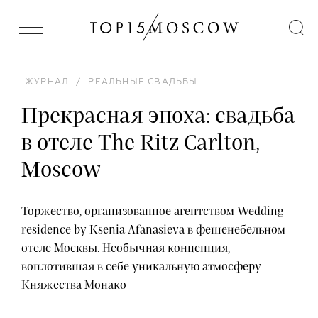
ЖУРНАЛ
/
РЕАЛЬНЫЕ СВАДЬБЫ
Прекрасная эпоха: свадьба
в отеле The Ritz Carlton,
Moscow
Торжество, организованное агентством Wedding
residence by Ksenia Afanasieva в фешенебельном
отеле Москвы. Необычная концепция,
воплотившая в себе уникальную атмосферу
Княжества Монако