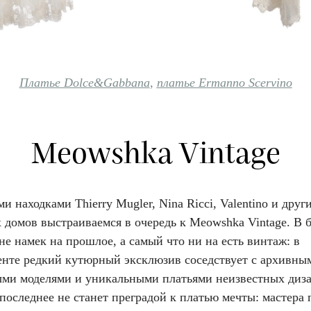
Платье Dolce&Gabbana
,
платье Ermanno Scervino
Meowshka Vintage
и находками Thierry Mugler, Nina Ricci, Valentino и друг
 домов выстраиваемся в очередь к Meowshka Vintage. В 
не намек на прошлое, а самый что ни на есть винтаж: в
енте редкий кутюрный эксклюзив соседствует с архивны
ми моделями и уникальными платьями неизвестных диза
последнее не станет преградой к платью мечты: мастера