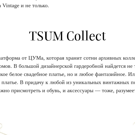
Vintage и не только.
TSUM Collect
латформа от ЦУМа, которая хранит сотни архивных колл
омов. В большой дизайнерской гардеробной найдется не 
кое белое свадебное платье, но и любое фантазийное. И
е платье. В придачу к любой из уникальных винтажных п
жно присмотреть и обувь, и аксессуары — тоже, разумее