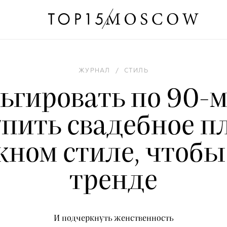
ЖУРНАЛ
/
СТИЛЬ
ьгировать по 90-м
упить свадебное пл
ном стиле, чтобы
тренде
И подчеркнуть женственность