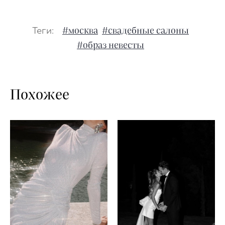
Теги:
#москва
#свадебные салоны
#образ невесты
Похожее