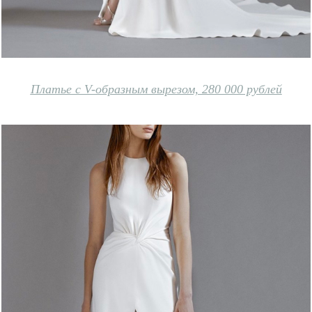
Платье с V-образным вырезом, 280 000 рублей