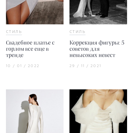
СТИЛЬ
СТИЛЬ
Свадебное платье с
Коррекция фигуры: 5
горлом все еще в
советов для
тренде
невысоких невест
10 / 01 / 2022
29 / 11 / 2021