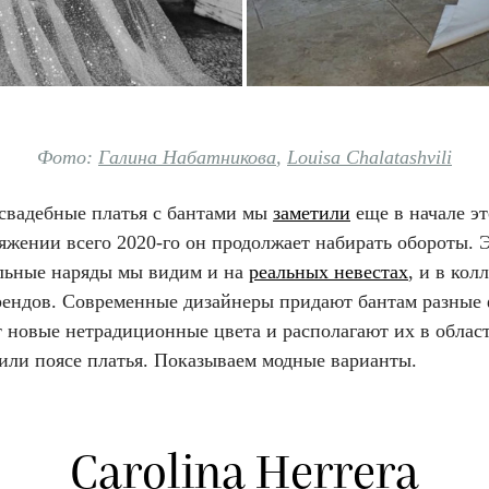
Фото:
Галина Набатникова
,
Louisa Chalatashvili
 свадебные платья с бантами мы
заметили
еще в начале эт
яжении всего 2020-го он продолжает набирать обороты. 
льные наряды мы видим и на
реальных невестах
, и в кол
рендов. Современные дизайнеры придают бантам разные
 новые нетрадиционные цвета и располагают их в област
 или поясе платья. Показываем модные варианты.
Carolina Herrera