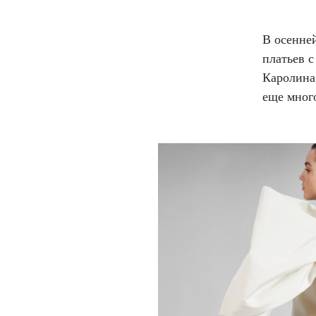
В осенней
платьев с
Каролина 
еще мног