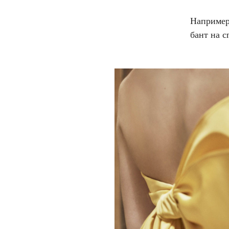
Например
бант на с