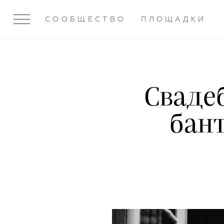
СООБЩЕСТВО
ПЛОЩАДКИ
Сваде
бант