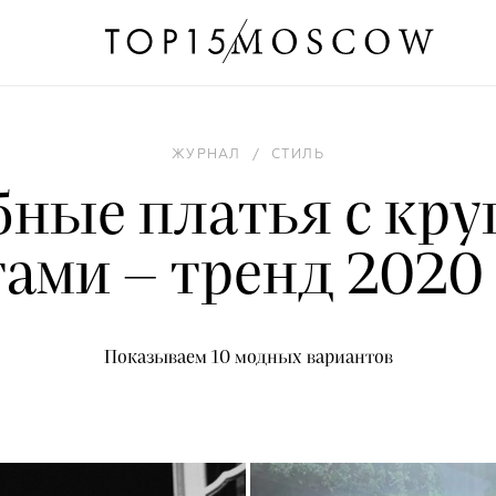
ЖУРНАЛ
/
СТИЛЬ
бные платья с кр
ами – тренд 2020
Показываем 10 модных вариантов