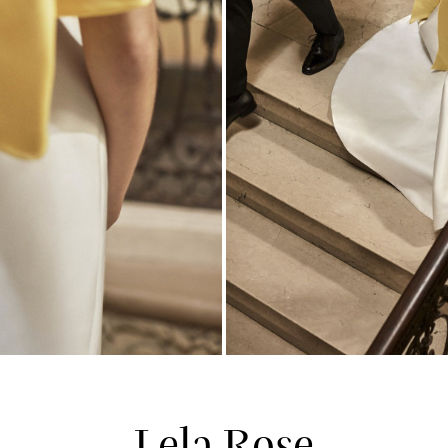
Lela Rose