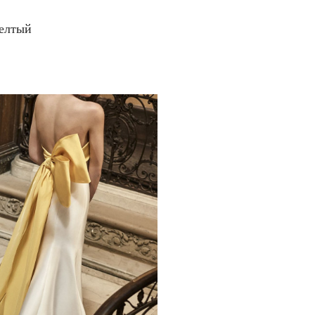
желтый