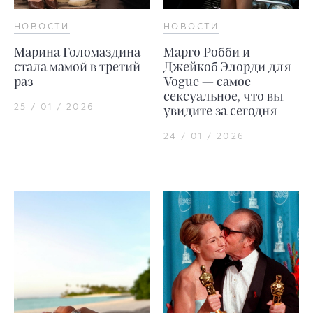
НОВОСТИ
НОВОСТИ
Марина Голомаздина
Марго Робби и
стала мамой в третий
Джейкоб Элорди для
раз
Vogue — самое
сексуальное, что вы
25 / 01 / 2026
увидите за сегодня
24 / 01 / 2026