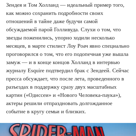
Зендея и Том Холланд — идеальный пример того,
как можно сохранить подробности своих
отношений в тайне даже будучи самой
обсуждаемой парой Голливуда. Слухи о том, что
звезды поженились, упорно ходили несколько
месяцев, в марте стилист Лоу Роач явно специально
проговорился о том, что его подопечная уже вышла
замуж — и в конце концов Холланд в интервью
журналу Esquire подтвердил брак с Зендеей. Сейчас
пресса обсуждает, что после лета, проведенного в
разъездах в поддержку сразу двух масштабных
картин («Одиссеи» и «Нового Человека-паука»),
актеры решили отпраздновать долгожданное
событие в кругу семьи и близких.