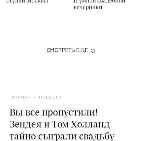
студии Москвы
шумной свадебной
вечеринки
СМОТРЕТЬ ЕЩЕ
ЖУРНАЛ
/
НОВОСТИ
Вы все пропустили!
Зендея и Том Холланд
тайно сыграли свадьбу