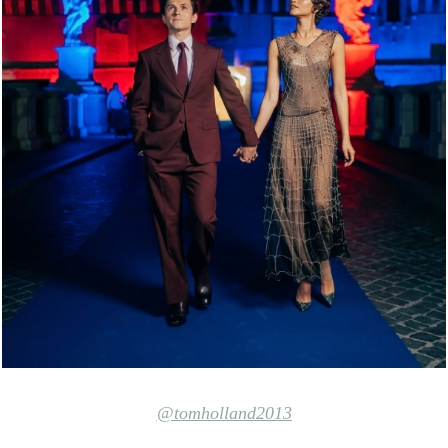
@tomholland2013