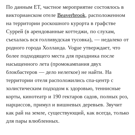
По данным ET, частное мероприятие состоялось в
викторианском отеле
Beaverbrook
, расположенном
на территории роскошного курорта в графстве
Суррей (в арендованные коттеджи, по слухам,
съехалась вся голливудская тусовка), — недалеко от
родного города Холланда. Vogue утверждает, что
более подходящего места для праздника после
насыщенного лета (промокампания двух
блокбастеров — дело нелегкое) не найти. На
территории отеля расположились спа-центр с
холистическим подходом к здоровью, теннисные
корты, кинотеатр и 190 гектаров садов, полных роз,
нарциссов, примул и вишневых деревьев. Звучит
как рай на земле, существующий, как всегда, только
для пары влюбленных.