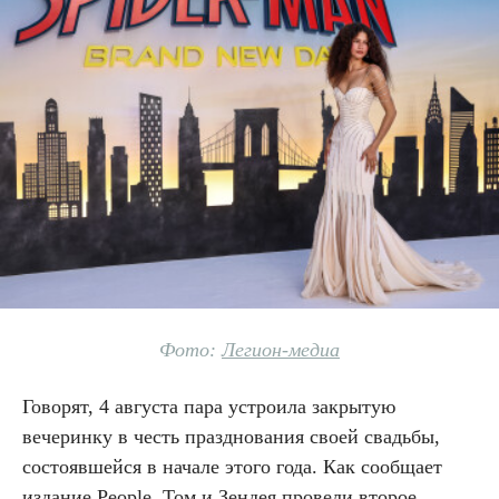
Фото:
Легион-медиа
Говорят, 4 августа пара устроила закрытую
вечеринку в честь празднования своей свадьбы,
состоявшейся в начале этого года. Как сообщает
издание People, Том и Зендея провели второе