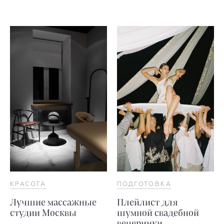
КРАСОТА
ПОДГОТОВКА
Лучшие массажные
Плейлист для
студии Москвы
шумной свадебной
вечеринки