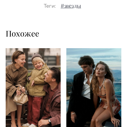
Теги:
#звезды
Похожее