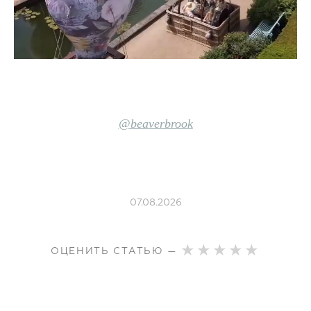
@beaverbrook
07.08.2026
ОЦЕНИТЬ СТАТЬЮ —