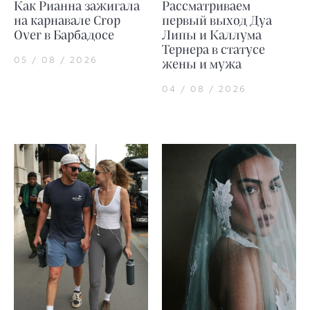
Как Рианна зажигала
Рассматриваем
на карнавале Crop
первый выход Дуа
Over в Барбадосе
Липы и Каллума
Тернера в статусе
05 / 08 / 2026
жены и мужа
04 / 08 / 2026