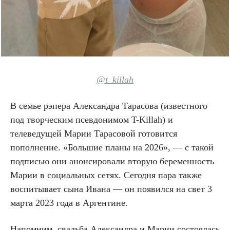
@t_killah
В семье рэпера Александра Тарасова (известного
под творческим псевдонимом T-Killah) и
телеведущей Марии Тарасовой готовится
пополнение. «Большие планы на 2026», — с такой
подписью они анонсировали вторую беременность
Марии в социальных сетях. Сегодня пара также
воспитывает сына Ивана — он появился на свет 3
марта 2023 года в Аргентине.
Напомним, свадьба Александра и Марии состоялась