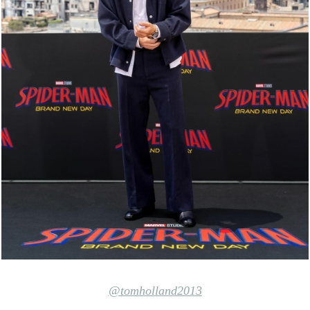
@tomholland2013