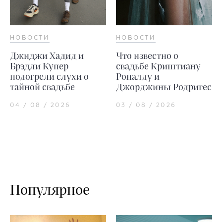
НОВОСТИ
НОВОСТИ
Джиджи Хадид и
Что известно о
Брэдли Купер
свадьбе Криштиану
подогрели слухи о
Роналду и
тайной свадьбе
Джорджины Родригес
04 / 08 / 2026
03 / 08 / 2026
Популярное