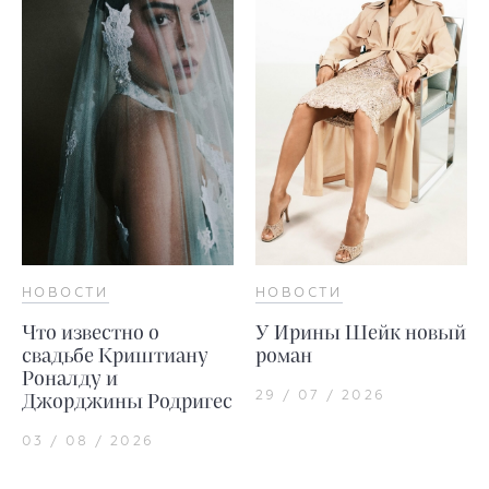
НОВОСТИ
НОВОСТИ
Что известно о
У Ирины Шейк новый
свадьбе Криштиану
роман
Роналду и
29 / 07 / 2026
Джорджины Родригес
03 / 08 / 2026