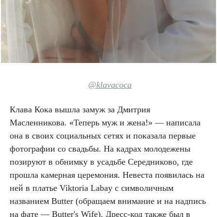
@klavacoca
Клава Кока вышла замуж за Дмитрия
Масленникова. «Теперь муж и жена!» — написала
она в своих социальных сетях и показала первые
фотографии со свадьбы. На кадрах молодежены
позируют в обнимку в усадьбе Середниково, где
прошла камерная церемония. Невеста появилась на
ней в платье Viktoria Labay с символичным
названием Butter (обращаем внимание и на надпись
на фате — Butter's Wife). Дресс-код также был в