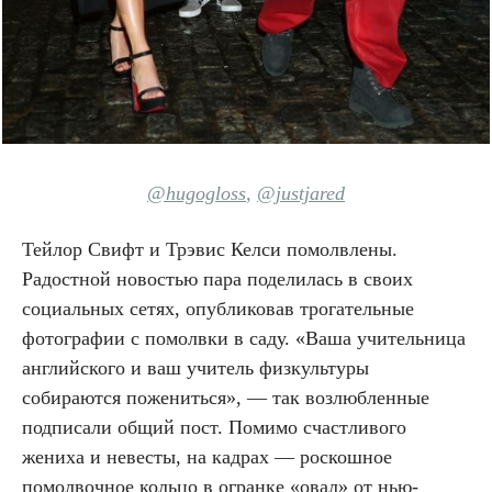
@hugogloss
,
@justjared
Тейлор Свифт и Трэвис Келси помолвлены.
Радостной новостью пара поделилась в своих
социальных сетях, опубликовав трогательные
фотографии с помолвки в саду. «Ваша учительница
английского и ваш учитель физкультуры
собираются пожениться», — так возлюбленные
подписали общий пост. Помимо счастливого
жениха и невесты, на кадрах — роскошное
помолвочное кольцо в огранке «овал» от нью-