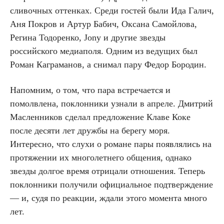
сливочных оттенках. Среди гостей были Ида Галич,
Аня Покров и Артур Бабич, Оксана Самойлова,
Регина Тодоренко, Jony и другие звезды
российского медиаполя. Одним из ведущих был
Роман Каграманов, а снимал пару Федор Бородин.
Напомним, о том, что пара встречается и
помолвлена, поклонники узнали в апреле. Дмитрий
Масленников сделал предложение Клаве Коке
после десяти лет дружбы на берегу моря.
Интересно, что слухи о романе пары появлялись на
протяжении их многолетнего общения, однако
звезды долгое время отрицали отношения. Теперь
поклонники получили официальное подтверждение
— и, судя по реакции, ждали этого момента много
лет.