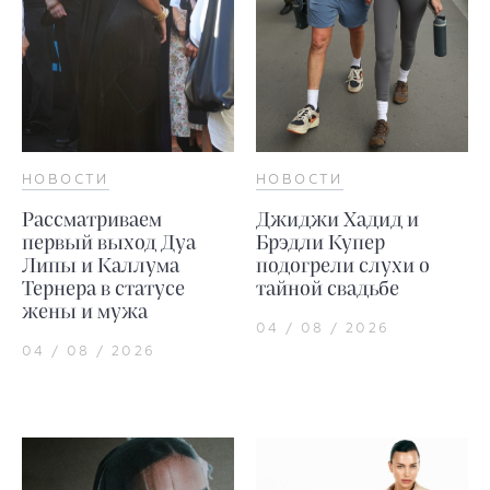
НОВОСТИ
НОВОСТИ
Рассматриваем
Джиджи Хадид и
первый выход Дуа
Брэдли Купер
Липы и Каллума
подогрели слухи о
Тернера в статусе
тайной свадьбе
жены и мужа
04 / 08 / 2026
04 / 08 / 2026