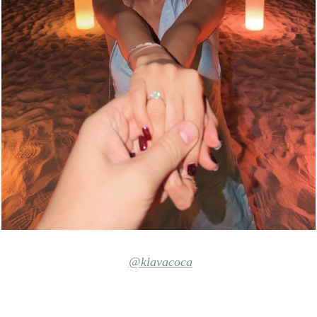
@klavacoca