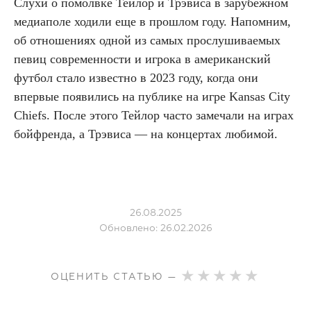
Слухи о помолвке Тейлор и Трэвиса в зарубежном
медиаполе ходили еще в прошлом году. Напомним,
об отношениях одной из самых прослушиваемых
певиц современности и игрока в американский
футбол стало известно в 2023 году, когда они
впервые появились на публике на игре Kansas City
Chiefs. После этого Тейлор часто замечали на играх
бойфренда, а Трэвиса — на концертах любимой.
26.08.2025
Обновлено: 26.02.2026
ОЦЕНИТЬ СТАТЬЮ —