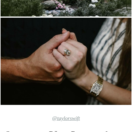
@taylorswift