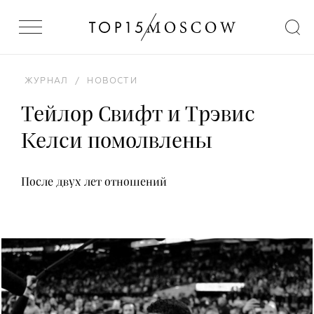
ЖУРНАЛ
/
НОВОСТИ
Тейлор Свифт и Трэвис
Келси помолвлены
После двух лет отношений