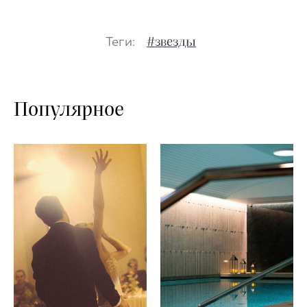
Теги:
#звезды
Популярное