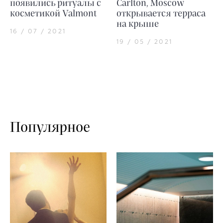
появились ритуалы с
Carlton, Moscow
косметикой Valmont
открывается терраса
на крыше
16 / 07 / 2021
19 / 05 / 2021
Популярное