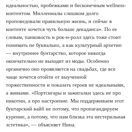
идеальностью, пробежками и бесконечным wellness-
контентом. Миллениалы слишком долго
проповедовали правильную жизнь, и сейчас в
контенте хочется чуть больше декаданса». По ее
словам, панковость и рок-н-ролл здесь тоже стоит
понимать не буквально, а как культурный архетип
— внутреннее бунтарство, которое никогда
окончательно не выходит из моды. Особенно
органично оно проявляется на свадьбах, где все
чаще хочется отойти от выученной
торжественности и показать героев не идеальными,
а живыми. «Портсигары и зажигалки здесь не про
никотин, а про настроение. Мы поддерживаем этот
бунтарский вайб не потому, что пропагандируем
курение, а потому, что нам близка эта нестерильная
эстетика», — объясняет Нина.