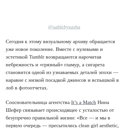
@sablebysasha
Сегодня к этому визуальному архиву обращается
уже новое поколение. Вместе с нулевыми и
эстетикой Tumblr возвращаются нарочитая
небрежность и «грязный» гламур, а сигарета
становится одной из узнаваемых деталей эпохи —
наравне с низкой посадкой джинсов и вспышкой в
лоб в фотоотчетах.
Соосновательница агентства
It’s a Match
Нина
Шефер связывает происходящее с усталостью от
безупречно правильной жизни: «Все — и мы в
первую очередь — пресытились clean girl aesthetic,