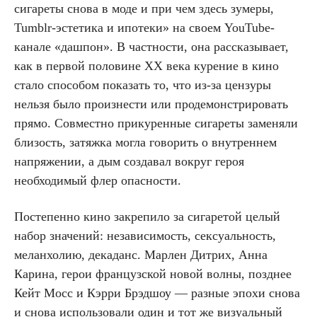
сигареты снова в моде и при чем здесь зумеры,
Tumblr-эстетика и ипотеки» на своем YouTube-
канале «дашпон». В частности, она рассказывает,
как в первой половине XX века курение в кино
стало способом показать то, что из-за цензуры
нельзя было произнести или продемонстрировать
прямо. Совместно прикуренные сигареты заменяли
близость, затяжка могла говорить о внутреннем
напряжении, а дым создавал вокруг героя
необходимый флер опасности.
Постепенно кино закрепило за сигаретой целый
набор значений: независимость, сексуальность,
меланхолию, декаданс. Марлен Дитрих, Анна
Карина, герои французской новой волны, позднее
Кейт Мосс и Кэрри Брэдшоу — разные эпохи снова
и снова использовали один и тот же визуальный