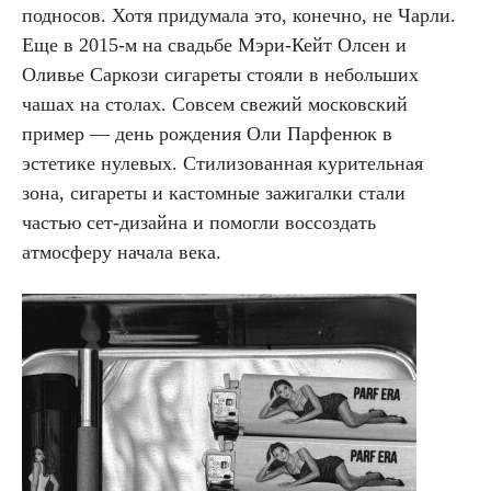
подносов. Хотя придумала это, конечно, не Чарли.
Еще в 2015-м на свадьбе Мэри-Кейт Олсен и
Оливье Саркози сигареты стояли в небольших
чашах на столах. Совсем свежий московский
пример — день рождения Оли Парфенюк в
эстетике нулевых. Стилизованная курительная
зона, сигареты и кастомные зажигалки стали
частью сет-дизайна и помогли воссоздать
атмосферу начала века.