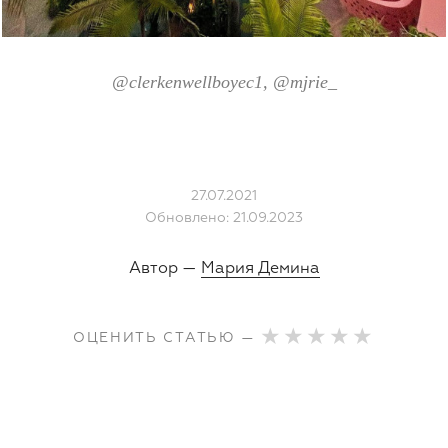
@clerkenwellboyec1, @
mjrie_
27.07.2021
Обновлено: 21.09.2023
Автор —
Мария Демина
ОЦЕНИТЬ СТАТЬЮ —