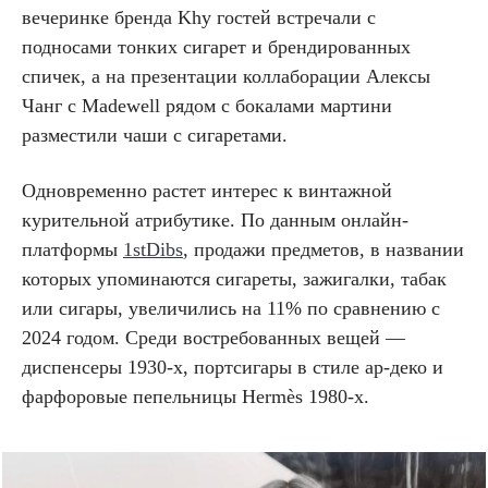
вечеринке бренда Khy гостей встречали с
подносами тонких сигарет и брендированных
спичек, а на презентации коллаборации Алексы
Чанг с Madewell рядом с бокалами мартини
разместили чаши с сигаретами.
Одновременно растет интерес к винтажной
курительной атрибутике. По данным онлайн-
платформы
1stDibs
, продажи предметов, в названии
которых упоминаются сигареты, зажигалки, табак
или сигары, увеличились на 11% по сравнению с
2024 годом. Среди востребованных вещей —
диспенсеры 1930-х, портсигары в стиле ар-деко и
фарфоровые пепельницы Hermès 1980-х.