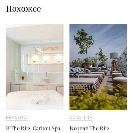
Похожее
КРАСОТА
СОБЫТИЯ
В The Ritz-Carlton Spa
В отеле The Ritz