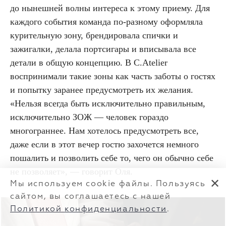
до нынешней волны интереса к этому приему. Для
каждого события команда по-разному оформляла
курительную зону, брендировала спички и
зажигалки, делала портсигары и вписывала все
детали в общую концепцию. В C.Atelier
воспринимали такие зоны как часть заботы о гостях
и попытку заранее предусмотреть их желания.
«Нельзя всегда быть исключительно правильным,
исключительно ЗОЖ — человек гораздо
многограннее. Нам хотелось предусмотреть все,
даже если в этот вечер гостю захочется немного
пошалить и позволить себе то, чего он обычно себе
не позволяет», — говорит Оля.
✕
Мы используем cookie файлы. Пользуясь
сайтом, вы соглашаетесь с нашей
Политикой конфиденциальности
.