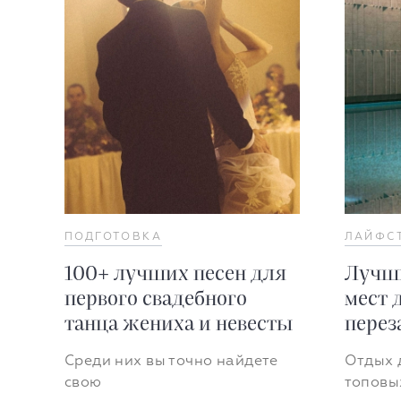
ПОДГОТОВКА
ЛАЙФС
100+ лучших песен для
Лучши
первого свадебного
мест 
танца жениха и невесты
перез
Среди них вы точно найдете
Отдых д
свою
топовы