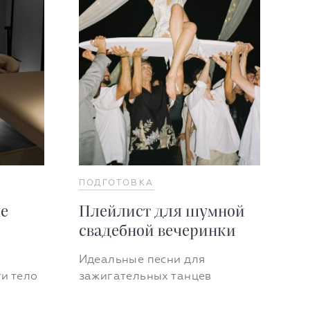
ПОДГОТОВКА
е
Плейлист для шумной
свадебной вечеринки
Идеальные песни для
ти тело
зажигательных танцев