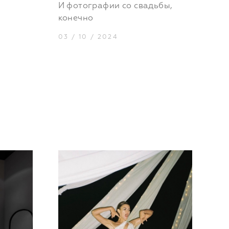
И фотографии со свадьбы,
конечно
03 / 10 / 2024