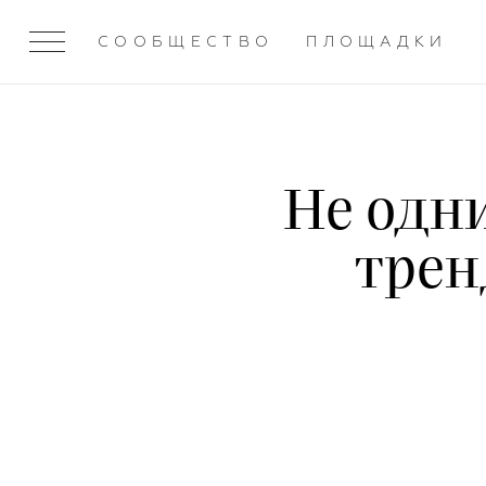
СООБЩЕСТВО
ПЛОЩАДКИ
Не одн
трен