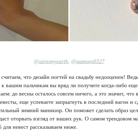
@airtomyearth
,
@namoro0327
считаем, что дизайн ногтей на свадьбу недооценен! Ведь
 к вашим пальчикам вы вряд ли получите когда-либо еще
аем: до весны осталось совсем ничего, а это значит, что 
евесты, еще успеваете запрыгнуть в последний вагон и с
стильный зимний маникюр. Он поможет сделать образ це
даст оторвать взгляд от ваших рук. О самом трендовом 
5 для невест рассказываем ниже.