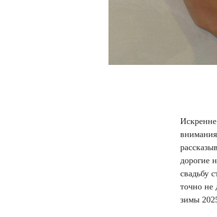
Искренне 
внимания
рассказыв
дорогие н
свадьбу 
точно не 
зимы 202