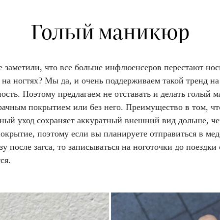
Голый маникюр
е заметили, что все больше инфлюенсеров перестают нос
на ногтях? Мы да, и очень поддерживаем такой тренд на
ость. Поэтому предлагаем не отставать и делать голый 
рачным покрытием или без него. Преимущество в том, чт
нный уход сохраняет аккуратный внешний вид дольше, ч
покрытие, поэтому если вы планируете отправиться в ме
зу после загса, то записываться на ноготочки до поездки
ся.