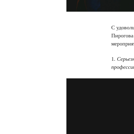
С удовол
Пирогова
мероприя
1.
Серьез
професси