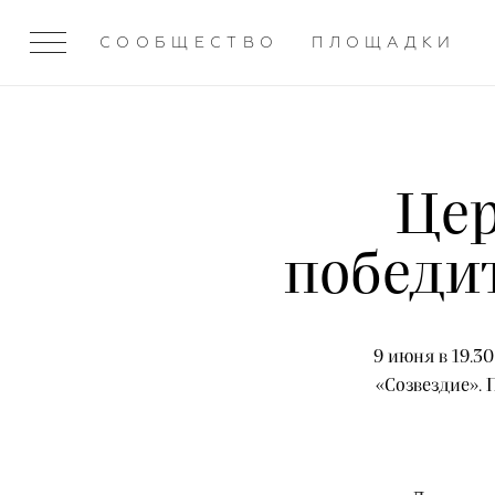
СООБЩЕСТВО
ПЛОЩАДКИ
Цер
победи
9 июня в 19.3
«Созвездие». 