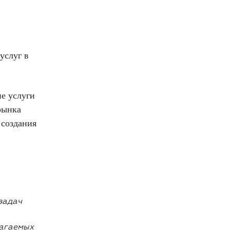
услуг в
е услуги
рынка
 создания
задач
лагаемых