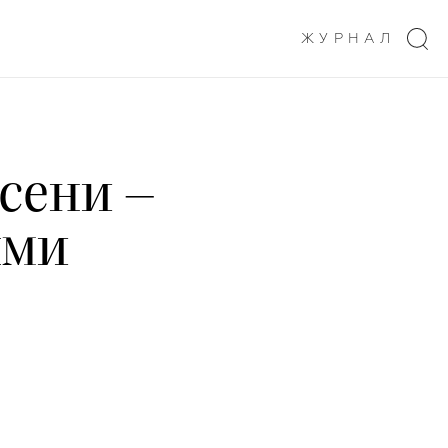
ЖУРНАЛ
сени –
ыми