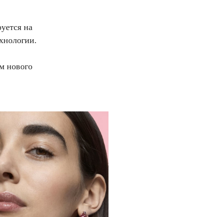
уется на
хнологии.
м нового