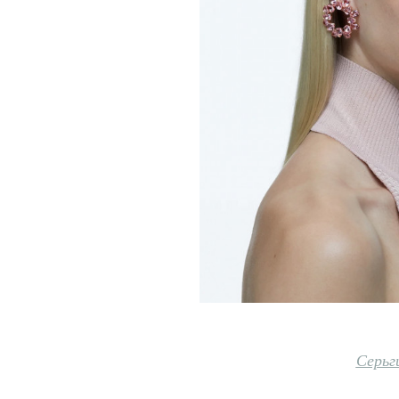
Серьг