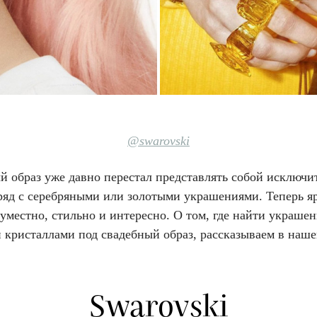
@swarovski
й образ уже давно перестал представлять собой исключи
ряд с серебряными или золотыми украшениями. Теперь я
уместно, стильно и интересно. О том, где найти украшен
кристаллами под свадебный образ, рассказываем в нашей
Swarovski