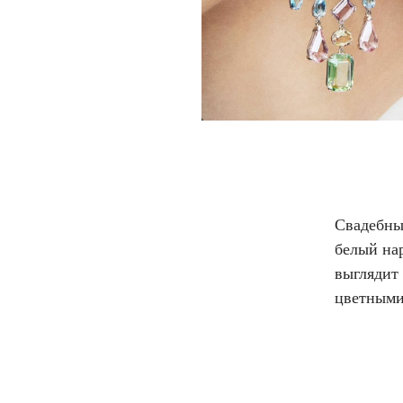
Свадебны
белый на
выглядит 
цветными 