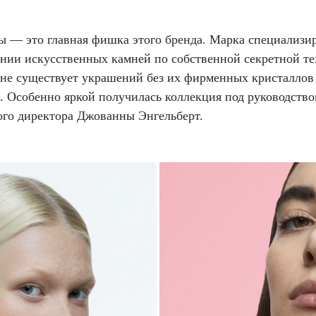
ы — это главная фишка этого бренда. Марка специализир
ении искусственных камней по собственной секретной те
 не существует украшений без их фирменных кристаллов
. Особенно яркой получилась коллекция под руководство
ого директора Джованны Энгельберт.