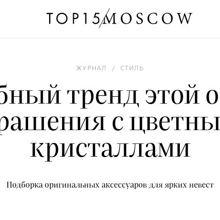
ЖУРНАЛ
/
СТИЛЬ
бный тренд этой о
рашения с цветн
кристаллами
Подборка оригинальных аксессуаров для ярких невест