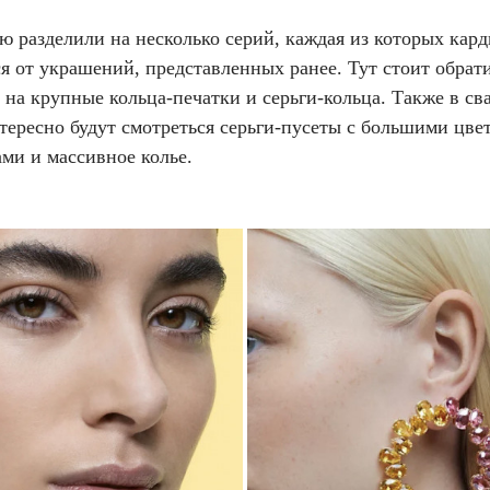
ю разделили на несколько серий, каждая из которых кар
я от украшений, представленных ранее. Тут стоит обрат
на крупные кольца-печатки и серьги-кольца. Также в св
нтересно будут смотреться серьги-пусеты с большими цв
ами и массивное колье.