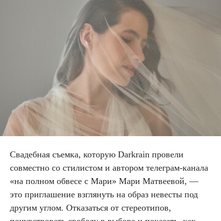
Свадебная съемка, которую Darkrain провели
совместно со стилистом и автором телеграм-канала
«на полном обвесе с Мари» Мари Матвеевой, —
это приглашение взглянуть на образ невесты под
другим углом. Отказаться от стереотипов,
почувствовать свободу в выборе и показать, как