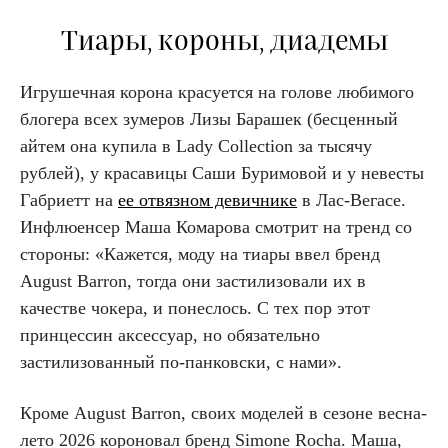
Тиары, короны, диадемы
Игрушечная корона красуется на голове любимого
блогера всех зумеров Лизы Барашек (бесценный
айтем она купила в Lady Collection за тысячу
рублей), у красавицы Саши Буримовой и у невесты
Габриетт на
ее отвязном девичнике
в Лас-Вегасе.
Инфлюенсер Маша Комарова смотрит на тренд со
стороны: «Кажется, моду на тиары ввел бренд
August Barron, тогда они застилизовали их в
качестве чокера, и понеслось. С тех пор этот
принцессин аксессуар, но обязательно
застилизованный по-панковски, с нами».
Кроме August Barron, своих моделей в сезоне весна-
лето 2026 короновал бренд Simone Rocha. Маша,