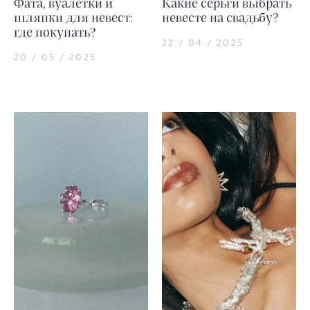
Фата, вуалетки и
Какие серьги выбрать
шляпки для невест:
невесте на свадьбу?
где покупать?
22 / 04 / 2025
20 / 05 / 2025