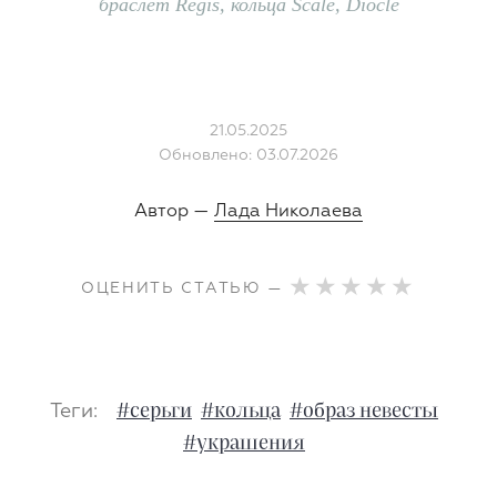
браслет Regis, кольца Scale,
Diocle
21.05.2025
Обновлено: 03.07.2026
Автор —
Лада Николаева
ОЦЕНИТЬ СТАТЬЮ —
Теги:
#серьги
#кольца
#образ невесты
#украшения