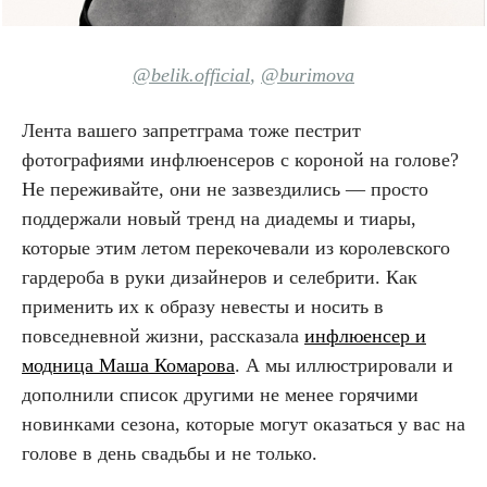
@belik.official
,
@burimova
Лента вашего запретграма тоже пестрит
фотографиями инфлюенсеров с короной на голове?
Не переживайте, они не зазвездились — просто
поддержали новый тренд на диадемы и тиары,
которые этим летом перекочевали из королевского
гардероба в руки дизайнеров и селебрити. Как
применить их к образу невесты и носить в
повседневной жизни, рассказала
инфлюенсер и
модница Маша Комарова
. А мы иллюстрировали и
дополнили список другими не менее горячими
новинками сезона, которые могут оказаться у вас на
голове в день свадьбы и не только.