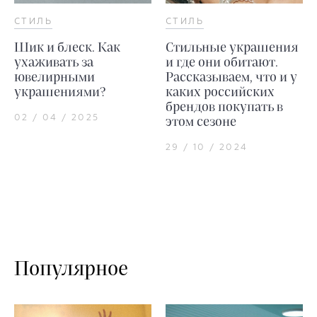
СТИЛЬ
СТИЛЬ
Шик и блеск. Как
Стильные украшения
ухаживать за
и где они обитают.
ювелирными
Рассказываем, что и у
украшениями?
каких российских
брендов покупать в
02 / 04 / 2025
этом сезоне
29 / 10 / 2024
Популярное