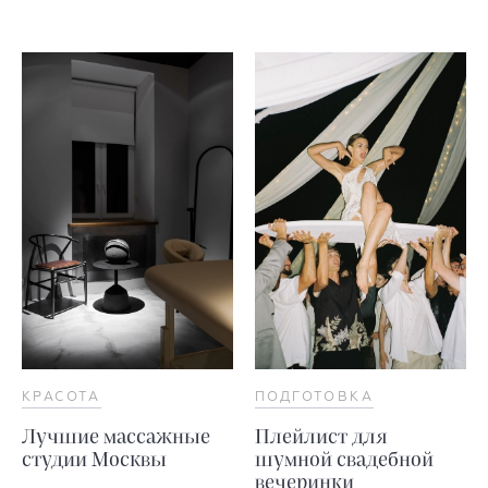
КРАСОТА
ПОДГОТОВКА
Лучшие массажные
Плейлист для
студии Москвы
шумной свадебной
вечеринки