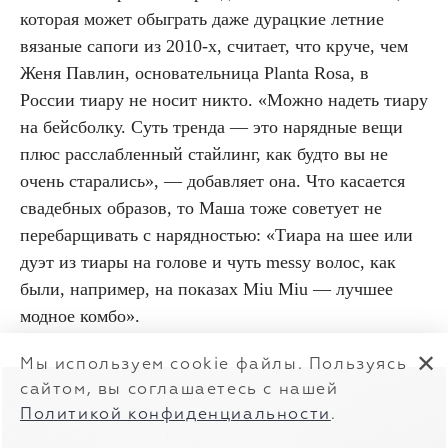
которая может обыграть даже дурацкие летние
вязаные сапоги из 2010-х, считает, что круче, чем
Женя Павлин, основательница Planta Rosa, в
России тиару не носит никто. «Можно надеть тиару
на бейсболку. Суть тренда — это нарядные вещи
плюс расслабленный стайлинг, как будто вы не
очень старались», — добавляет она. Что касается
свадебных образов, то Маша тоже советует не
перебарщивать с нарядностью: «Тиара на шее или
дуэт из тиары на голове и чуть messy волос, как
были, например, на показах Miu Miu — лучшее
модное комбо».
✕
Мы используем cookie файлы. Пользуясь
сайтом, вы соглашаетесь с нашей
Политикой конфиденциальности
.