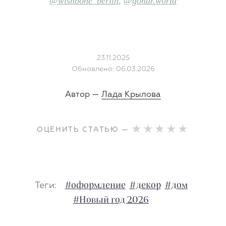
@wishbone_berlin
,
@gohar.world
23.11.2025
Обновлено: 06.03.2026
Автор —
Лада Крылова
ОЦЕНИТЬ СТАТЬЮ —
Теги:
#оформление
#декор
#дом
#Новый год 2026