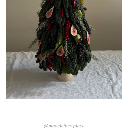
@madeleines.place