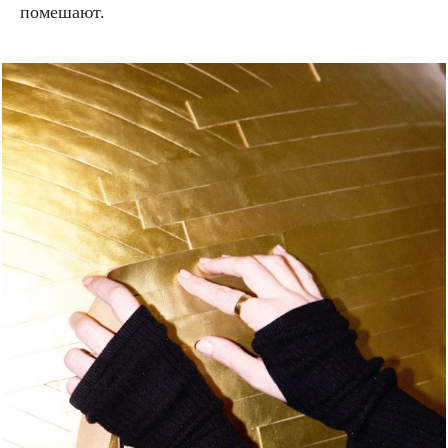
помешают.