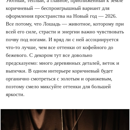
Уютный, теплый, а главное, приближенный к земле
коричневый — беспроигрышный вариант для
оформления пространства на Новый год — 2026.
Все потому, что Лошадь — животное, которому при
всей его силе, страсти и энергии важно чувствовать
почву под ногами. И вряд ли с ней ассоциируется
что-то лучше, чем все оттенки от кофейного до
бежевого. С декором тут все довольно
предсказуемо: много деревянных деталей, веток и
выпечки. В одном интерьере коричневый будет
органично смотреться с золотым и оранжевым,
поэтому смело миксуйте оттенки для большей
яркости.