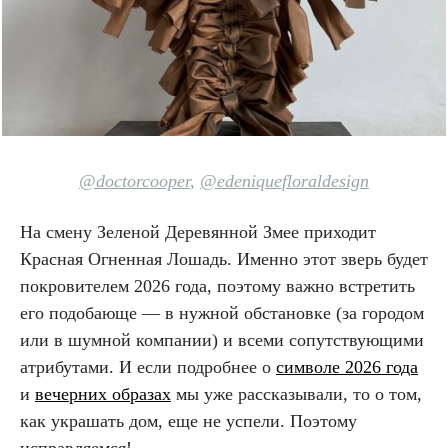
@doctorcooper
,
@edeniquefloraldesign
На смену Зеленой Деревянной Змее приходит
Красная Огненная Лошадь. Именно этот зверь будет
покровителем 2026 года, поэтому важно встретить
его подобающе — в нужной обстановке (за городом
или в шумной компании) и всеми сопутствующими
атрибутами. И если подробнее о
символе 2026 года
и
вечерних образах
мы уже рассказывали, то о том,
как украшать дом, еще не успели. Поэтому
исправляемся!