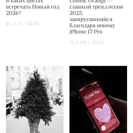
В каких цветах
Cosmic Orange —
встречать Новый год
главный тренд осени
2026?
2025,
завирусившийся
05 / 11 / 2025
благодаря новому
iPhone 17 Pro
15 / 09 / 2025