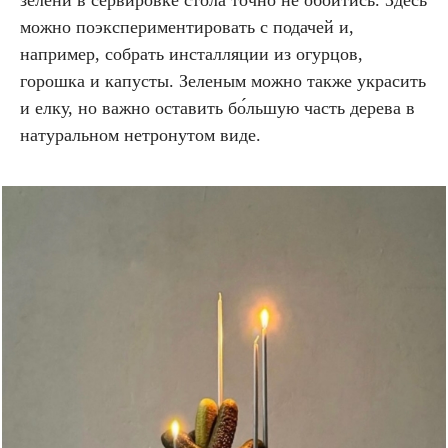
зелени в сервировке стола точно не обойтись. Здесь
можно поэкспериментировать с подачей и,
например, собрать инсталляции из огурцов,
горошка и капусты. Зеленым можно также украсить
и елку, но важно оставить бо́льшую часть дерева в
натуральном нетронутом виде.