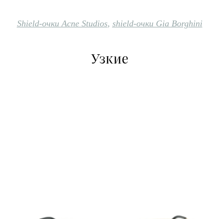
Shield-очки Acne Studios
,
shield-очки Gia Borghini
Узкие