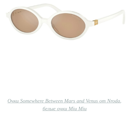
Очки Somewhere Between Mars and Venus от Nroda
,
белые очки Miu Miu