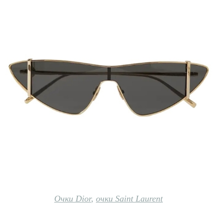
Очки Dior
,
очки Saint Laurent