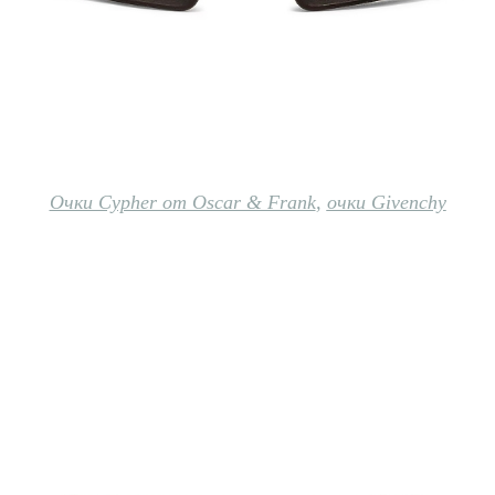
Очки Cypher от Oscar & Frank
,
очки Givenchy