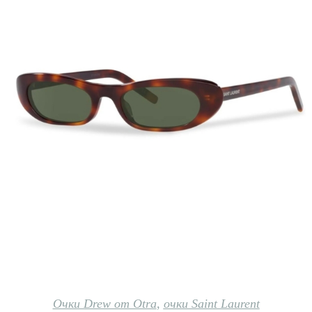
Очки Drew от Otra
,
очки Saint Laurent