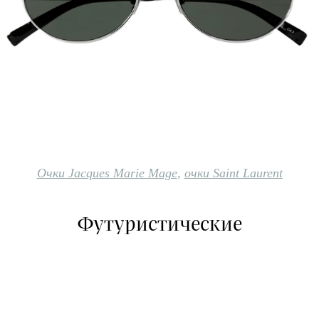
Очки Jacques Marie Mage
,
очки Saint Laurent
Футуристические