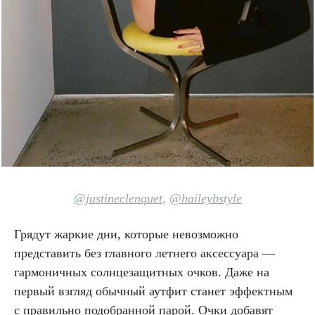
@justineclenquet
,
@haileybstyle
Грядут жаркие дни, которые невозможно
представить без главного летнего аксессуара —
гармоничных солнцезащитных очков. Даже на
первый взгляд обычный аутфит станет эффектным
с правильно подобранной парой. Очки добавят