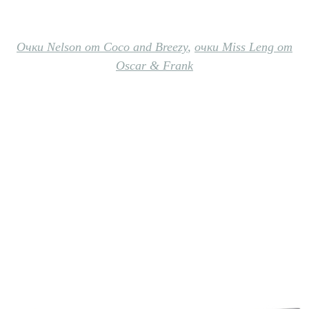
Очки Nelson от Coco and Breezy
,
очки Miss Leng от
Oscar & Frank