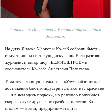
Анастасия Полетаева и Ксения Зайцева, Дарья
Зосименко
На днях Яндекс Маркет и Ко-лаб собрали бьюти-
индустрию на светскую дискуссию. Вела разговор
журналист, автор шоу «БЕЗФИЛЬТРОВ» и
сооснователь Ко-лаба Анастасия Полетаева.
Тема звучала внушительно — «Улучшайзинг: как
достижения бьюти-индустрии делают нас красивее
— и в чем здесь подвох», но разговор получился
скорее в духе дружеского разбора полетов. За
столом — врачи, предприниматели и