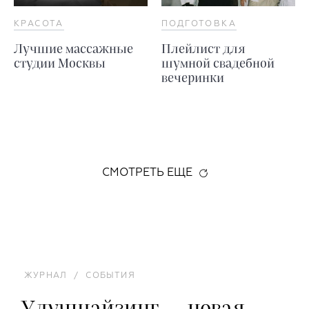
КРАСОТА
ПОДГОТОВКА
Лучшие массажные
Плейлист для
студии Москвы
шумной свадебной
вечеринки
СМОТРЕТЬ ЕЩЕ
ЖУРНАЛ
/
СОБЫТИЯ
Улучшайзинг — новая