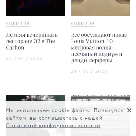
СОБЫТИЯ
СОБЫТИЯ
Летняя вечеринка в
Все обсуждают показ
ресторане O2 в The
Louis Vuitton: 10-
Carlton
метровая волна,
песчаный подиум и
03 / 07 / 2026
денди-серферы
24 / 06 / 2026
✕
Мы используем cookie файлы. Пользуясь
сайтом, вы соглашаетесь с нашей
Политикой конфиденциальности
.