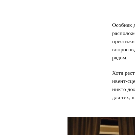
Особняк 
располож
престижн
вопросов,
рядом.
Хотя рест
ивент-сце
никто до»
для тех, 