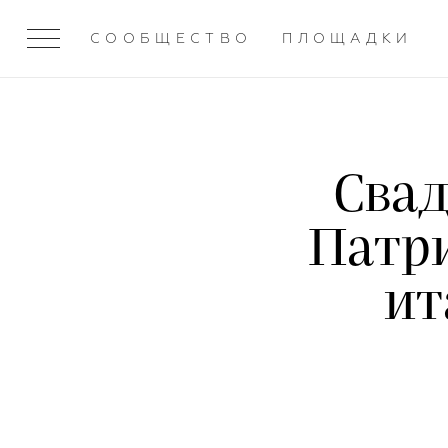
СООБЩЕСТВО
ПЛОЩАДКИ
Свад
Патри
ит