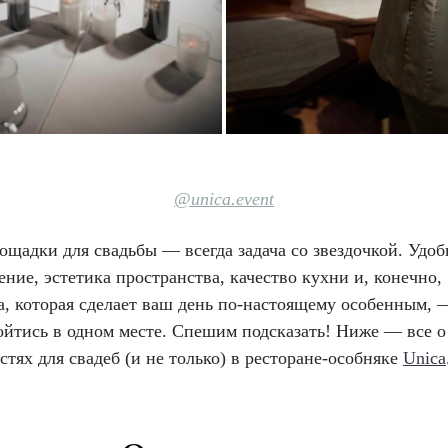
@
unica.event
щадки для свадьбы — всегда задача со звездочкой. Удоб
ние, эстетика пространства, качество кухни и, конечно,
а, которая сделает ваш день по-настоящему особенным, 
ойтись в одном месте. Спешим подсказать! Ниже — все о
тях для свадеб (и не только) в ресторане-особняке
Unica