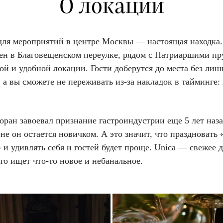
О локации
для мероприятий в центре Москвы — настоящая находка.
ен в Благовещенском переулке, рядом с Патриаршими пр
ой и удобной локации. Гости доберутся до места без ли
 а вы сможете не переживать из-за накладок в тайминге: 
оран завоевал признание гастроиндустрии еще 5 лет наза
не он остается новичком. А это значит, что праздновать 
 и удивлять себя и гостей будет проще. Unica — свежее 
кто ищет что-то новое и небанальное.