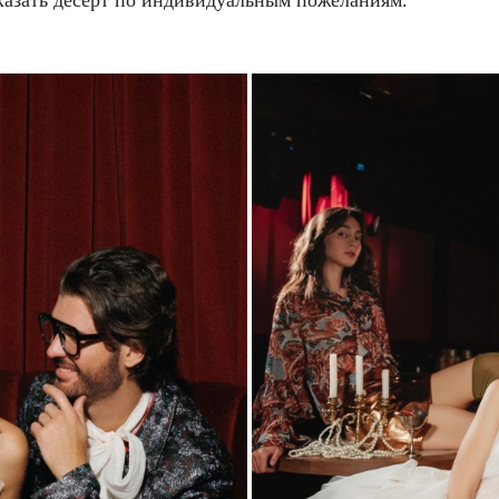
казать десерт по индивидуальным пожеланиям.