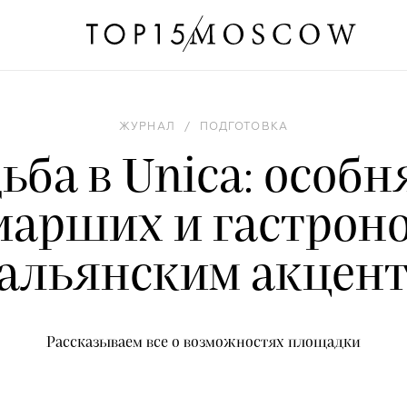
ЖУРНАЛ
/
ПОДГОТОВКА
ьба в Unica: особн
арших и гастроно
альянским акцен
Рассказываем все о возможностях площадки