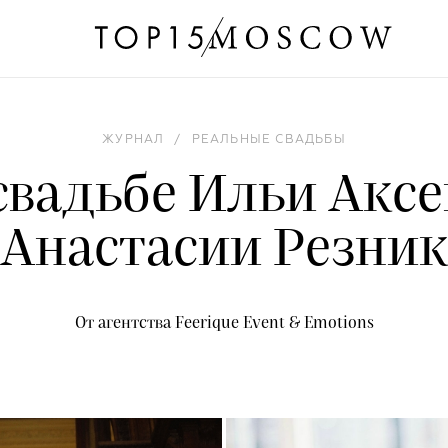
ЖУРНАЛ
/
РЕАЛЬНЫЕ СВАДЬБЫ
 свадьбе Ильи Аксе
Анастасии Резни
От агентства Feerique Event & Emotions