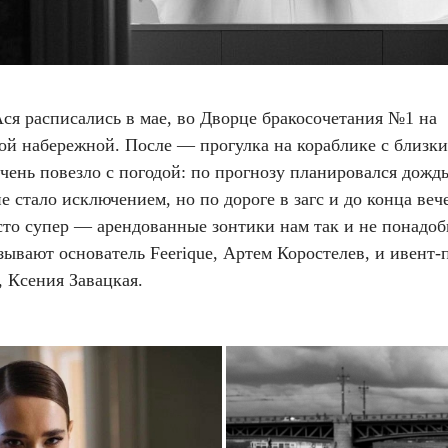
ся расписались в мае, во Дворце бракосочетания №1 на
ой набережной. После — прогулка на кораблике с близк
чень повезло с погодой:
по прогнозу планировался дождь
е стало исключением, но по дороге в загс и до конца веч
сто супер — арендованные зонтики нам так и не понадо
ывают основатель Feerique, Артем Коростелев, и ивент-
, Ксения Завацкая.