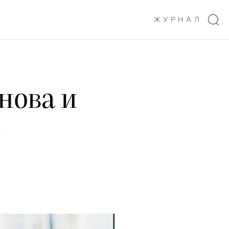
ЖУРНАЛ
нова и
к