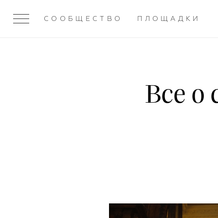
СООБЩЕСТВО
ПЛОЩАДКИ
Все о