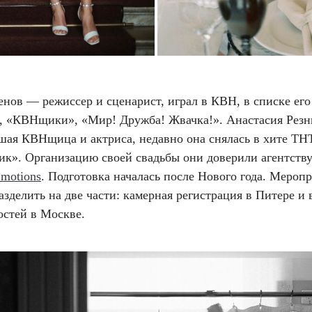
нов — режиссер и сценарист, играл в КВН, в списке его
, «КВНщики», «Мир! Дружба! Жвачка!». Анастасия Рез
шая КВНщица и актриса, недавно она снялась в хите ТН
ик». Организацию своей свадьбы они доверили агентств
motions
. Подготовка началась после Нового года. Мероп
зделить на две части: камерная регистрация в Питере и
остей в Москве.