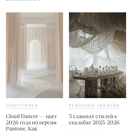
ПОДГОТОВКА
РЕАЛЬНЫЕ СВАДЬБЫ
Cloud Dancer — цвет
5 главных стилей в
2026 года по версии
свадьбах 2025-2026
Pantone. Как