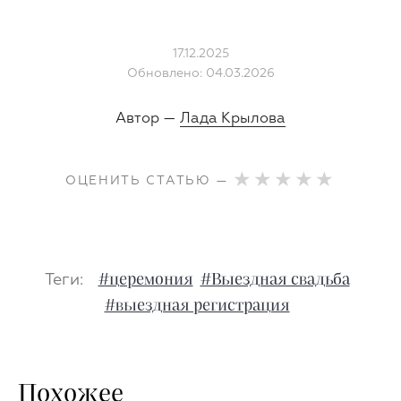
17.12.2025
Обновлено: 04.03.2026
Автор —
Лада Крылова
ОЦЕНИТЬ СТАТЬЮ —
Теги:
#церемония
#Выездная свадьба
#выездная регистрация
Похожее