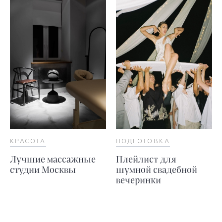
КРАСОТА
ПОДГОТОВКА
Лучшие массажные
Плейлист для
студии Москвы
шумной свадебной
вечеринки