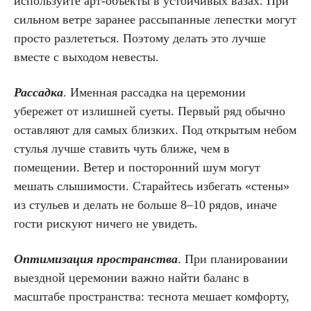
используйте арт-объекты в устойчивых вазах. При
сильном ветре заранее рассыпанные лепестки могут
просто разлететься. Поэтому делать это лучше
вместе с выходом невесты.
Рассадка
. Именная рассадка на церемонии
убережет от излишней суеты. Первый ряд обычно
оставляют для самых близких. Под открытым небом
стулья лучше ставить чуть ближе, чем в
помещении. Ветер и посторонний шум могут
мешать слышимости. Старайтесь избегать «стены»
из стульев и делать не больше 8–10 рядов, иначе
гости рискуют ничего не увидеть.
Оптимизация пространства
. При планировании
выездной церемонии важно найти баланс в
масштабе пространства: теснота мешает комфорту,