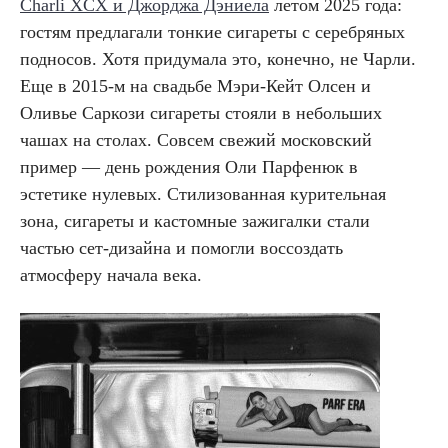
Charli XCX и Джорджа Дэниела
летом 2025 года:
гостям предлагали тонкие сигареты с серебряных
подносов. Хотя придумала это, конечно, не Чарли.
Еще в 2015-м на свадьбе Мэри-Кейт Олсен и
Оливье Саркози сигареты стояли в небольших
чашах на столах. Совсем свежий московский
пример — день рождения Оли Парфенюк в
эстетике нулевых. Стилизованная курительная
зона, сигареты и кастомные зажигалки стали
частью сет-дизайна и помогли воссоздать
атмосферу начала века.