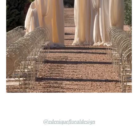
@edeniquefloraldesign