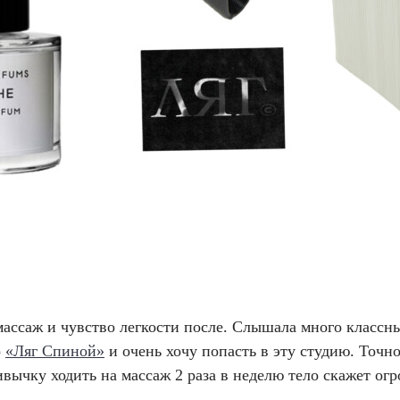
ассаж и чувство легкости после. Слышала много классн
о
«Ляг Спиной»
и очень хочу попасть в эту студию. Точно
ивычку ходить на массаж 2 раза в неделю тело скажет ог