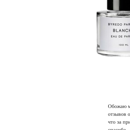
Обожаю м
отзывов 
что за пр
спасибо.