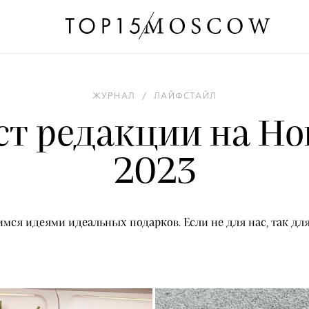
ЖУРНАЛ
/
ЛАЙФСТАЙЛ
т редакции на Но
2023
мся идеями идеальных подарков. Если не для нас, так для