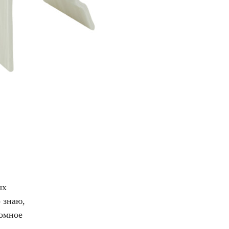
ых
 знаю,
ромное