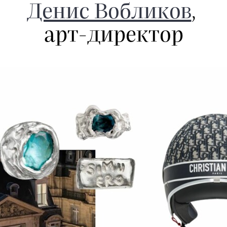
Денис Вобликов
,
арт-директор