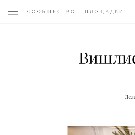
СООБЩЕСТВО
ПЛОЩАДКИ
Вишлис
Дели