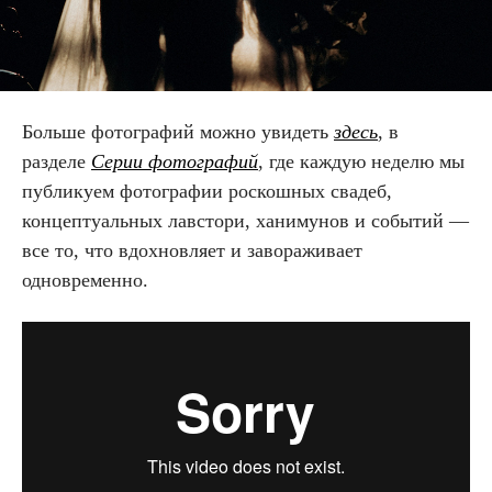
Больше фотографий можно увидеть
здесь
, в
разделе
Серии фотографий
, где каждую неделю мы
публикуем фотографии роскошных свадеб,
концептуальных лавстори, ханимунов и событий —
все то, что вдохновляет и завораживает
одновременно.