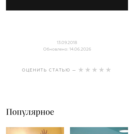
13.09.2018
Обновлено: 14.06.2026
ОЦЕНИТЬ СТАТЬЮ —
Популярное