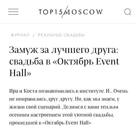
ЖУРНАЛ
/
РЕАЛЬНЫЕ СВАДЬБЫ
Замуж за лучшего друга:
свадьба в «Октябрь Event
Hall»
Ира и Костя познакомились в институте. И... Очень
не понравились друг другу. Но, как мы знаем, у
жизни свой сценарий. Делимся с вами теплым
осенним настроением этой уютной свадьбы,
прошедшей в «Октябрь Event Hall»