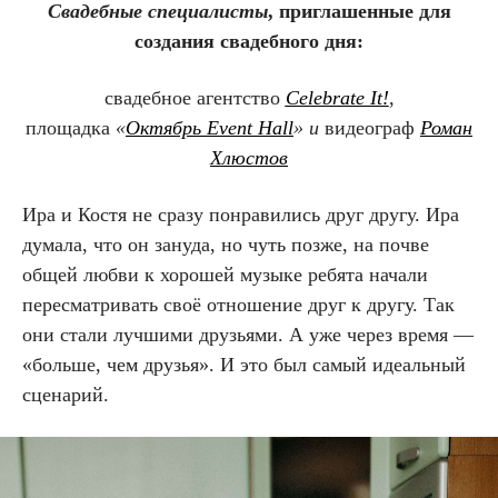
Свадебные специалисты
, приглашенные для
создания свадебного дня:
свадебное агентство
Celebrate It!
,
площадка
«
Октябрь Event Hall
» и
видеограф
Роман
Хлюстов
Ира и Костя не сразу понравились друг другу. Ира
думала, что он зануда, но чуть позже, на почве
общей любви к хорошей музыке ребята начали
пересматривать своё отношение друг к другу. Так
они стали лучшими друзьями. А уже через время —
«больше, чем друзья». И это был самый идеальный
сценарий.