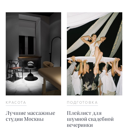
КРАСОТА
ПОДГОТОВКА
Лучшие массажные
Плейлист для
студии Москвы
шумной свадебной
вечеринки