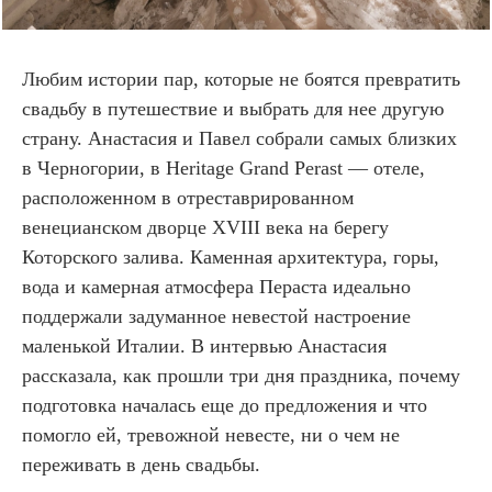
Любим истории пар, которые не боятся превратить
свадьбу в путешествие и выбрать для нее другую
страну. Анастасия и Павел собрали самых близких
в Черногории, в Heritage Grand Perast — отеле,
расположенном в отреставрированном
венецианском дворце XVIII века на берегу
Которского залива. Каменная архитектура, горы,
вода и камерная атмосфера Пераста идеально
поддержали задуманное невестой настроение
маленькой Италии. В интервью Анастасия
рассказала, как прошли три дня праздника, почему
подготовка началась еще до предложения и что
помогло ей, тревожной невесте, ни о чем не
переживать в день свадьбы.