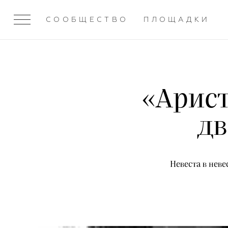
СООБЩЕСТВО
ПЛОЩАДКИ
«Арист
дв
Невеста в нев