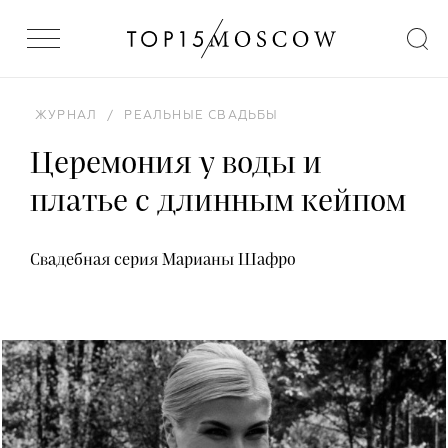
ЖУРНАЛ
/
РЕАЛЬНЫЕ СВАДЬБЫ
Церемония у воды и
платье с длинным кейпом
Свадебная серия Марианы Шафро