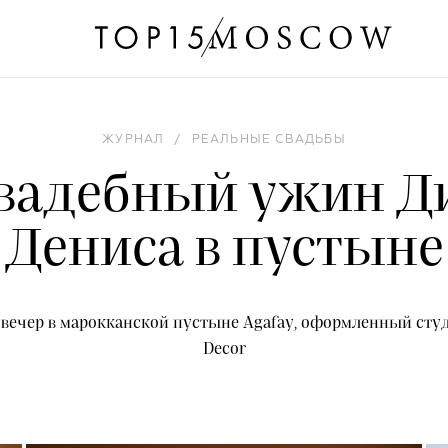
ЖУРНАЛ
/
РЕАЛЬНЫЕ СВАДЬБЫ
вадебный ужин Д
Дениса в пустыне
ечер в марокканской пустыне Agafay, оформленный сту
Decor