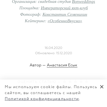
Организация: свадебная студия
Bonweddings
Площадка:
Императорский яхт-клуб
Фотограф:
Константин Семенихин
Кейтеринг:
«
ОсобенноВкусно»
16.04.2020
Обновлено: 15.12.2020
Автор —
Анастасия Есык
ОЦЕНИТЬ СТАТЬЮ —
✕
Мы используем cookie файлы. Пользуясь
сайтом, вы соглашаетесь с нашей
Политикой конфиденциальности
.