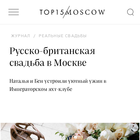
ЖУРНАЛ
/
РЕАЛЬНЫЕ СВАДЬБЫ
Русско-британская
свадьба в Москве
Наталья и Бен устроили уютный ужин в
Императорском яхт-клубе