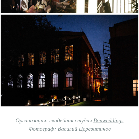
Организация: свадебная студия
Bonweddings
Фотограф: Василий Церевитинов