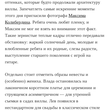
оттенках, которые будто продолжали архитектуру
виллы. Запечатлеть самые искренние моменты
этого дня пригласили фотографа
Максима
Колибердина
. Ребята очень любят пленку, и
Максим не мог не взять во внимание этот факт.
Такие зернистые теплые кадры отлично передавали
обстановку: жаркий солнечный день, молодые и
влюбленные ребята и их родные, слезы радости,
выступление старшего поколения с игрой на
гитаре.
Отдельно стоит отметить образы невесты и
(особенно) жениха. Влада остановилась на
лаконичном корсетном платье для церемонии и
струящемся асимметричном — для утренней
съемки в садах виллы. Лев появился в
нестандартном для свадьбы в классическом стиле