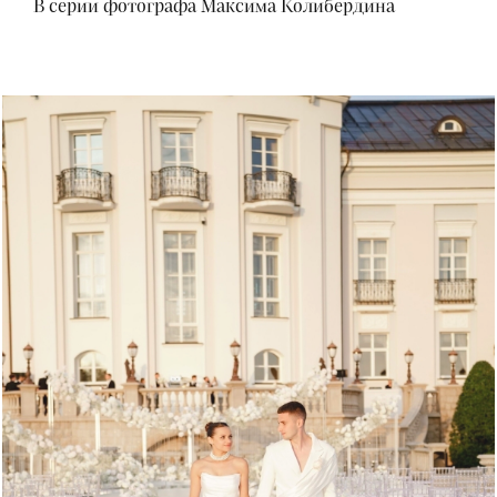
В серии фотографа Максима Колибердина