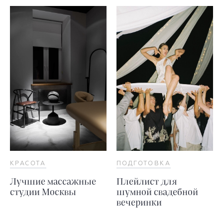
КРАСОТА
ПОДГОТОВКА
Лучшие массажные
Плейлист для
студии Москвы
шумной свадебной
вечеринки